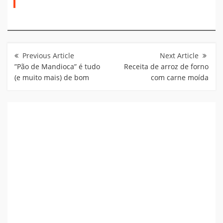
Navegação
de
Post
”Pão de Mandioca” é tudo
Receita de arroz de forno
(e muito mais) de bom
com carne moída