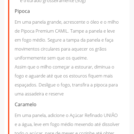
e triturado grosseiramente (30g)
Pipoca
Em uma panela grande, acrescente o óleo e o milho
de Pipoca Premium CAMIL. Tampe a panela e leve
em fogo médio. Segure a tampa da panela e faça
movimentos circulares para aquecer os grãos
uniformemente sem que os queime.
Assim que o milho começar a estourar, diminua o
fogo e aguarde até que os estouros fiquem mais
espaçados. Desligue o fogo, transfira a pipoca para
uma assadeira e reserve
Caramelo
Em uma panela, adicione o Açúcar Refinado UNIÃO
e a água, leve em fogo médio mexendo até dissolver
todo o açúcar, pare de mexer e cozinhe até obter