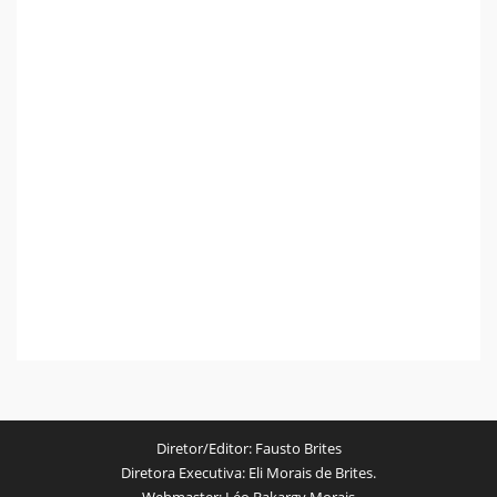
Diretor/Editor:
Fausto Brites
Diretora Executiva:
Eli Morais de Brites.
Webmaster:
Léo Bakargy Morais