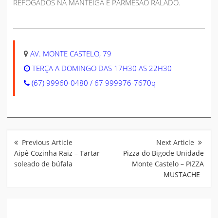
REFOGADOS NA MANTEIGA E PARMESÃO RALADO.
AV. MONTE CASTELO, 79
TERÇA A DOMINGO DAS 17H30 AS 22H30
(67) 99960-0480 / 67 999976-7670q
Navegação
de
Post
Aipê Cozinha Raiz – Tartar
Pizza do Bigode Unidade
soleado de búfala
Monte Castelo – PIZZA
MUSTACHE