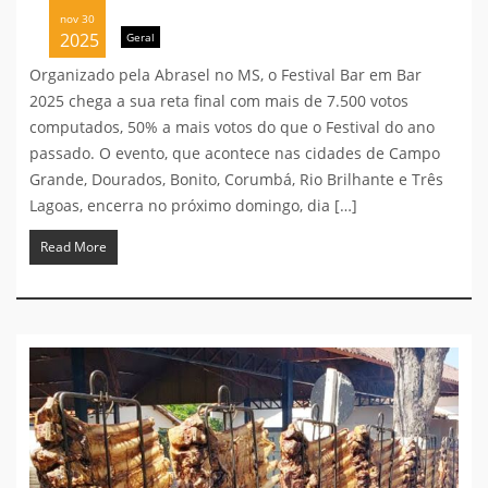
nov 30
2025
Geral
Organizado pela Abrasel no MS, o Festival Bar em Bar
2025 chega a sua reta final com mais de 7.500 votos
computados, 50% a mais votos do que o Festival do ano
passado. O evento, que acontece nas cidades de Campo
Grande, Dourados, Bonito, Corumbá, Rio Brilhante e Três
Lagoas, encerra no próximo domingo, dia […]
Read More