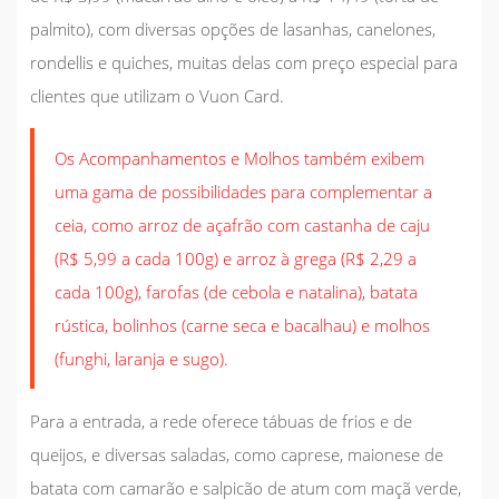
palmito), com diversas opções de lasanhas, canelones,
rondellis e quiches, muitas delas com preço especial para
clientes que utilizam o Vuon Card.
Os Acompanhamentos e Molhos também exibem
uma gama de possibilidades para complementar a
ceia, como arroz de açafrão com castanha de caju
(R$ 5,99 a cada 100g) e arroz à grega (R$ 2,29 a
cada 100g), farofas (de cebola e natalina), batata
rústica, bolinhos (carne seca e bacalhau) e molhos
(funghi, laranja e sugo).
Para a entrada, a rede oferece tábuas de frios e de
queijos, e diversas saladas, como caprese, maionese de
batata com camarão e salpicão de atum com maçã verde,