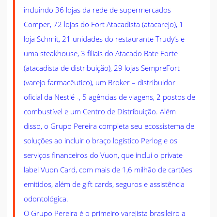
incluindo 36 lojas da rede de supermercados
Comper, 72 lojas do Fort Atacadista (atacarejo), 1
loja Schmit, 21 unidades do restaurante Trudy’s e
uma steakhouse, 3 filiais do Atacado Bate Forte
(atacadista de distribuição), 29 lojas SempreFort
(varejo farmacêutico), um Broker – distribuidor
oficial da Nestlé -, 5 agências de viagens, 2 postos de
combustível e um Centro de Distribuição. Além
disso, o Grupo Pereira completa seu ecossistema de
soluções ao incluir o braço logístico Perlog e os
serviços financeiros do Vuon, que inclui o private
label Vuon Card, com mais de 1,6 milhão de cartões
emitidos, além de gift cards, seguros e assistência
odontológica.
O Grupo Pereira é o primeiro varejista brasileiro a