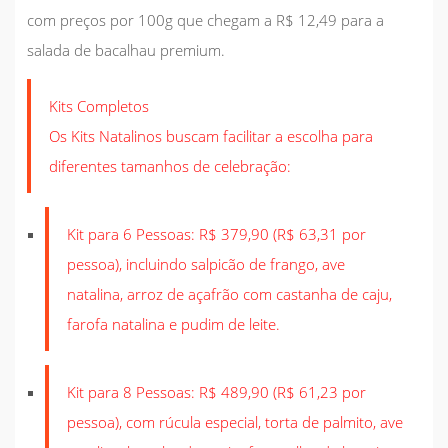
com preços por 100g que chegam a R$ 12,49 para a
salada de bacalhau premium.
Kits Completos
Os Kits Natalinos buscam facilitar a escolha para
diferentes tamanhos de celebração:
Kit para 6 Pessoas: R$ 379,90 (R$ 63,31 por
pessoa), incluindo salpicão de frango, ave
natalina, arroz de açafrão com castanha de caju,
farofa natalina e pudim de leite.
Kit para 8 Pessoas: R$ 489,90 (R$ 61,23 por
pessoa), com rúcula especial, torta de palmito, ave