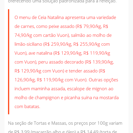
oferecendo uma solução padronizada para a refeição.
O menu de Ceia Natalina apresenta uma variedade
de carnes, como peixe assado (R$ 79,90/kg, R$
74,90/kg com cartão Vuon), salmão ao molho de
limão-siciliano (R$ 259,90/kg, R$ 255,90/kg com
Vuon), ave natalina (R$ 129,90/kg, R$ 119,90/kg
com Vuon), peru assado decorado (R$ 139,90/kg,
R$ 129,90/kg com Vuon) e tender assado (R$
126,90/kg, R$ 119,90/kg com Vuon). Outras opções
incluem maminha assada, escalope de mignon ao
molho de champignon e picanha suína na mostarda
com batatas.
Na seção de Tortas e Massas, os preços por 100g variam
de R$ 3,99 (macarrão alho e óleo) a R$ 14,49 (torta de