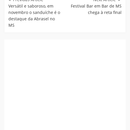
Post
Versátil e saboroso, em
Festival Bar em Bar de MS
novembro o sanduíche é o
chega à reta final
destaque da Abrasel no
MS