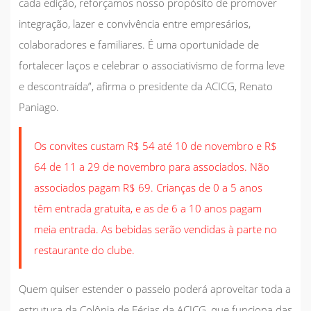
cada edição, reforçamos nosso propósito de promover
integração, lazer e convivência entre empresários,
colaboradores e familiares. É uma oportunidade de
fortalecer laços e celebrar o associativismo de forma leve
e descontraída”, afirma o presidente da ACICG, Renato
Paniago.
Os convites custam R$ 54 até 10 de novembro e R$
64 de 11 a 29 de novembro para associados. Não
associados pagam R$ 69. Crianças de 0 a 5 anos
têm entrada gratuita, e as de 6 a 10 anos pagam
meia entrada. As bebidas serão vendidas à parte no
restaurante do clube.
Quem quiser estender o passeio poderá aproveitar toda a
estrutura da Colônia de Férias da ACICG, que funciona das