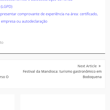
 (LGPD)
presentar comprovante de experiência na área: certificado,
da empresa ou autodeclaração
to
Festival da Mandioca: turismo gastronômico em
rso O
Bodoquena