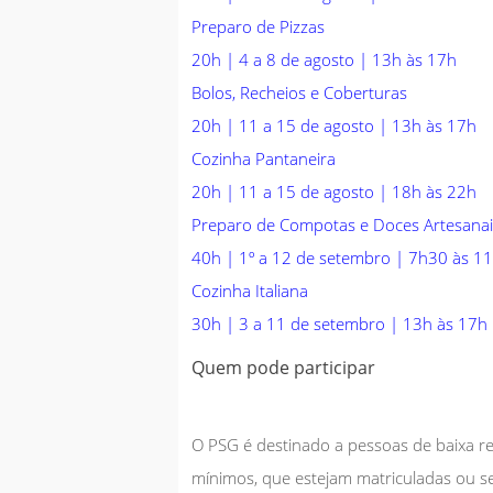
Preparo de Pizzas
20h | 4 a 8 de agosto | 13h às 17h
Bolos, Recheios e Coberturas
20h | 11 a 15 de agosto | 13h às 17h
Cozinha
Pantaneira
20h | 11 a 15 de agosto | 18h às 22h
Preparo de Compotas e Doces Artesanai
40h | 1º a 12 de setembro | 7h30 às 1
Cozinha Italiana
30h | 3 a 11 de setembro | 13h às 17h
Quem pode participar
O PSG é destinado a pessoas de baixa ren
mínimos, que estejam matriculadas ou 