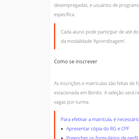
desempregadas, e usuários de programa
específica.
Cada aluno pode participar de até do
da modalidade ‘Aprendizagem’.
Como se inscrever
As inscrições e matrículas são feitas de
estacionada em Bonito. A seleção será r
vagas por turma.
Para efetivar a matrícula, é necessário
Apresentar cópia do RG e CPF
Preencher os formulários de perfi