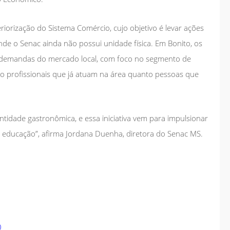
eriorização do Sistema Comércio, cujo objetivo é levar ações
nde o Senac ainda não possui unidade física. Em Bonito, os
 demandas do mercado local, com foco no segmento de
to profissionais que já atuam na área quanto pessoas que
entidade gastronômica, e essa iniciativa vem para impulsionar
a educação”, afirma Jordana Duenha, diretora do Senac MS.
0