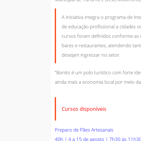
A iniciativa integra o programa de int
de educação profissional a cidades o
cursos foram definidos conforme as
bares e restaurantes, atendendo tan
desejam ingressar no setor.
“Bonito é um polo turístico com forte id
ainda mais a economia local por meio d
Cursos disponíveis
Preparo de Pães Artesanais
40h | 4 a 15 de agosto | 7h30 às 11h3