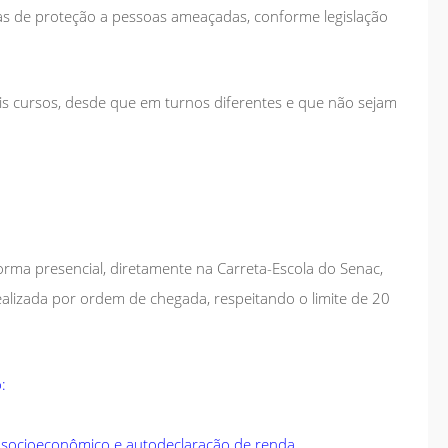
s de proteção a pessoas ameaçadas, conforme legislação
is cursos, desde que em turnos diferentes e que não sejam
 forma presencial, diretamente na Carreta-Escola do Senac,
ealizada por ordem de chegada, respeitando o limite de 20
:
l socioeconômico e autodeclaração de renda