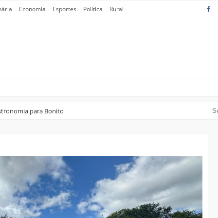
nária
Economia
Esportes
Política
Rural
astronomia para Bonito