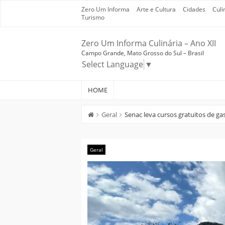
Skip
Zero Um Informa
Arte e Cultura
Cidades
Culi
to
Turismo
content
Zero Um Informa Culinária – Ano XII
Campo Grande, Mato Grosso do Sul – Brasil
Select Language
▼
HOME
Geral
Senac leva cursos gratuitos de g
Geral