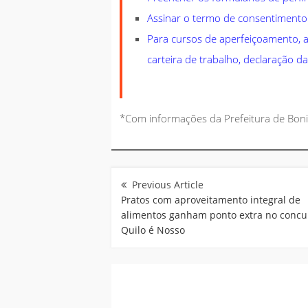
Assinar o termo de consentimento
Para cursos de aperfeiçoamento, a
carteira de trabalho, declaração 
*Com informações da Prefeitura de Boni
Navegação
de
Post
Pratos com aproveitamento integral de
alimentos ganham ponto extra no concu
Quilo é Nosso