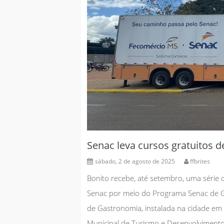
Senac leva cursos gratuitos 
sábado, 2 de agosto de 2025
ffbrites
Bonito recebe, até setembro, uma série 
Senac por meio do Programa Senac de Gr
de Gastronomia, instalada na cidade em 
Municipal de Turismo e Desenvolviment