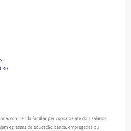
s
1h30
da, com renda familiar per capita de até dois salários-
sejam egressas da educação básica, empregadas ou