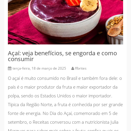
Açaí: veja benefícios, se engorda e como
consumir
terça-feira, 18 de março de 2025
ffbrites
O
açaí
é muito consumido no Brasil e também fora dele: o
país é o maior produtor da fruta e maior exportador da
polpa, sendo os Estados Unidos o maior importador.
Típica da Região Norte, a fruta é conhecida por ser grande
fonte de energia. No
Dia do Açaí
, comemorado em 5 de
setembro, o Receitas conversou com a
nutricionista Julia
Marques
para saber mais sobre a fruta: confira quais os