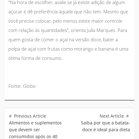
“Na hora de escolher, avalie se já existe adição de algum
açúcar e dê preferência àquele que não tem. Mesmo que
você precise colocar, pelo menos existe maior controle
com relação às quantidades”
, orienta Julia Marques. Para
quem gosta de comer o açaí na versão doce, bater a
polpa de açaí com frutas como morango e banana é uma
ótima forma de consumo.
Fonte: Globo
Navegação
de
Post
Alimentos e suplementos
Saiba por que a batata-
que devem ser
doce é ideal para dieta
consumidos após os 40