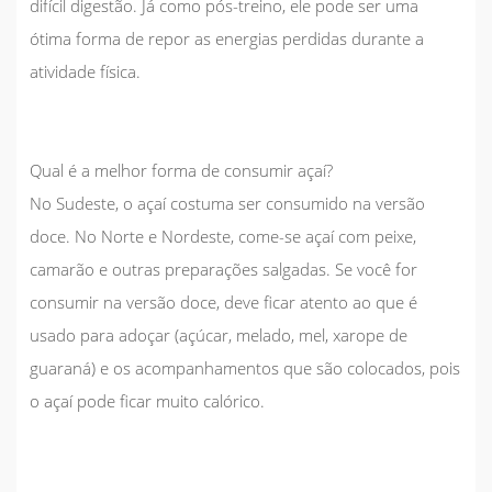
difícil digestão. Já como pós-treino, ele pode ser uma
ótima forma de repor as energias perdidas durante a
atividade física.
Qual é a melhor forma de consumir açaí?
No Sudeste, o açaí costuma ser consumido na versão
doce. No Norte e Nordeste, come-se açaí com peixe,
camarão e outras preparações salgadas. Se você for
consumir na versão doce, deve ficar atento ao que é
usado para adoçar (açúcar, melado, mel, xarope de
guaraná) e os acompanhamentos que são colocados, pois
o açaí pode ficar muito calórico.