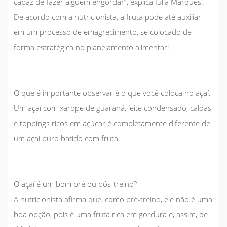
capaz de fazer alguém engordar”
, explica Julia Marques.
De acordo com a nutricionista, a fruta pode até auxiliar
em um processo de emagrecimento, se colocado de
forma estratégica no planejamento alimentar:
O que é importante observar é o que você coloca no açaí.
Um açaí com xarope de guaraná, leite condensado, caldas
e toppings ricos em açúcar é completamente diferente de
um açaí puro batido com fruta.
O açaí é um bom pré ou pós-treino?
A nutricionista afirma que, como
pré-treino
, ele não é uma
boa opção, pois é uma fruta rica em gordura e, assim, de