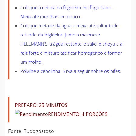
Coloque a cebola na frigideira em fogo baixo.
Mexa até murchar um pouco.
Coloque metade da água e mexa até soltar todo
o fundo da frigideira. Junte a maionese
HELLMANN’S, a água restante, o sakê, o shoyu e a
raiz forte e misture até ficar homogêneo e formar
um molho.
Polvilhe a cebolinha. Sirva a seguir sobre os bifes.
PREPARO:
25 MINUTOS
RENDIMENTO:
4 PORÇÕES
Fonte: Tudogostoso