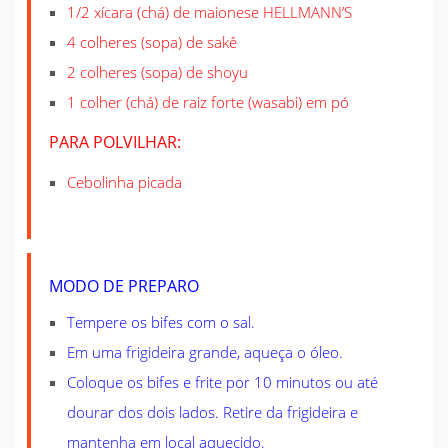
1/2 xícara (chá) de maionese HELLMANN’S
4 colheres (sopa) de sakê
2 colheres (sopa) de shoyu
1 colher (chá) de raiz forte (wasabi) em pó
PARA POLVILHAR:
Cebolinha picada
MODO DE PREPARO
Tempere os bifes com o sal.
Em uma frigideira grande, aqueça o óleo.
Coloque os bifes e frite por 10 minutos ou até
dourar dos dois lados. Retire da frigideira e
mantenha em local aquecido.