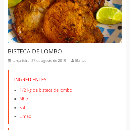
BISTECA DE LOMBO
terça-feira, 27 de agosto de 2019
ffbrites
INGREDIENTES
1/2 kg de bisteca de lombo
Alho
Sal
Limão