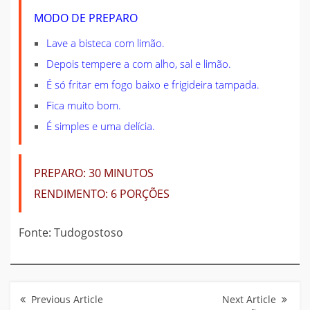
MODO DE PREPARO
Lave a bisteca com limão.
Depois tempere a com alho, sal e limão.
É só fritar em fogo baixo e frigideira tampada.
Fica muito bom.
É simples e uma delícia.
PREPARO:
30 MINUTOS
RENDIMENTO:
6 PORÇÕES
Fonte: Tudogostoso
Navegação
de
Post