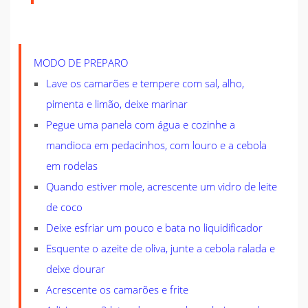
MODO DE PREPARO
Lave os camarões e tempere com sal, alho,
pimenta e limão, deixe marinar
Pegue uma panela com água e cozinhe a
mandioca em pedacinhos, com louro e a cebola
em rodelas
Quando estiver mole, acrescente um vidro de leite
de coco
Deixe esfriar um pouco e bata no liquidificador
Esquente o azeite de oliva, junte a cebola ralada e
deixe dourar
Acrescente os camarões e frite