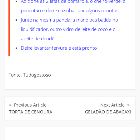
Adicione as 2 latas de pomarola, o cheiro-verde, o
pimentão e deixe cozinhar por alguns minutos
Junte na mesma panela, a mandioca batida no
liquidificador, outro vidro de leite de coco e o
azeite de dendê
Deixe levantar fervura e está pronto
Fonte: Tudogostoso
Navegação
de
Post
TORTA DE CENOURA
GELADÃO DE ABACAXI