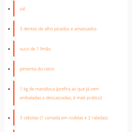
sal
3 dentes de alho picados e amassados
suco de 1 limão
pimenta-do-reino
1 kg de mandioca (prefira as que já vem
embaladas e descascadas, é mais prático)
3 cebolas (1 cortada em rodelas e 2 raladas)