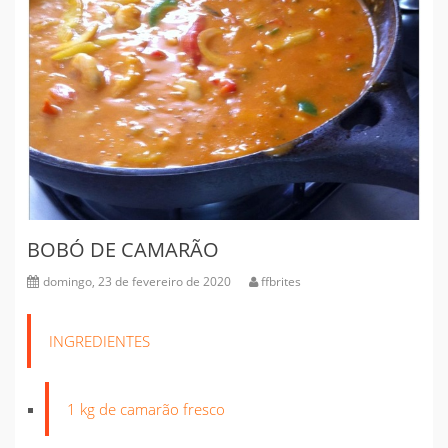
BOBÓ DE CAMARÃO
domingo, 23 de fevereiro de 2020
ffbrites
INGREDIENTES
1 kg de camarão fresco