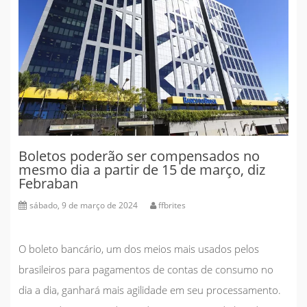
Boletos poderão ser compensados no
mesmo dia a partir de 15 de março, diz
Febraban
sábado, 9 de março de 2024
ffbrites
O boleto bancário, um dos meios mais usados pelos
brasileiros para pagamentos de contas de consumo no
dia a dia, ganhará mais agilidade em seu processamento.