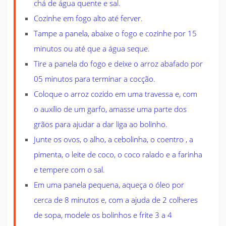
chá de água quente e sal.
Cozinhe em fogo alto até ferver.
Tampe a panela, abaixe o fogo e cozinhe por 15
minutos ou até que a água seque.
Tire a panela do fogo e deixe o arroz abafado por
05 minutos para terminar a cocção.
Coloque o arroz cozido em uma travessa e, com
o auxílio de um garfo, amasse uma parte dos
grãos para ajudar a dar liga ao bolinho.
Junte os ovos, o alho, a cebolinha, o coentro , a
pimenta, o leite de coco, o coco ralado e a farinha
e tempere com o sal.
Em uma panela pequena, aqueça o óleo por
cerca de 8 minutos e, com a ajuda de 2 colheres
de sopa, modele os bolinhos e frite 3 a 4