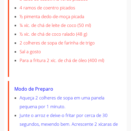
4 ramos de coentro picados
½ pimenta dedo-de-moça picada
¼ xíc. de chá de leite de coco (50 ml)
½ xíc. de chá de coco ralado (48 g)
2 colheres de sopa de farinha de trigo
Sal a gosto
Para a fritura 2 xíc. de chá de óleo (400 ml)
Modo de Preparo
Aqueça 2 colheres de sopa em uma panela
pequena por 1 minuto.
Junte o arroz e deixe-o fritar por cerca de 30
segundos, mexendo bem. Acrescente 2 xícaras de