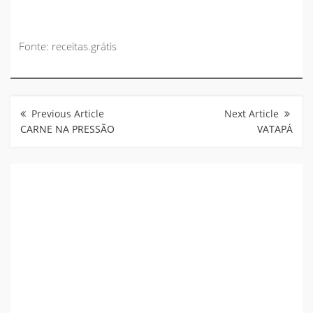
Fonte: receitas.grátis
Navegação
de
Post
CARNE NA PRESSÃO
VATAPÁ