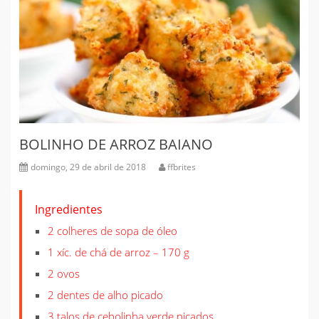
BOLINHO DE ARROZ BAIANO
domingo, 29 de abril de 2018
ffbrites
Ingredientes
2 colheres de sopa de óleo
1 xíc. de chá de arroz – 170 g
2 ovos
2 dentes de alho picado
3 talos de cebolinha verde picados