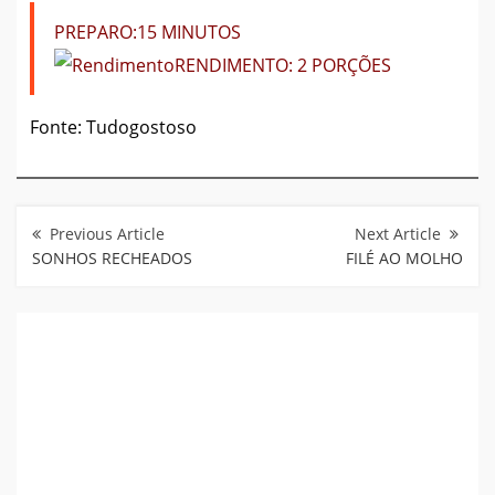
PREPARO:
15 MINUTOS
RENDIMENTO:
2 PORÇÕES
Fonte: Tudogostoso
Navegação
de
Post
SONHOS RECHEADOS
FILÉ AO MOLHO