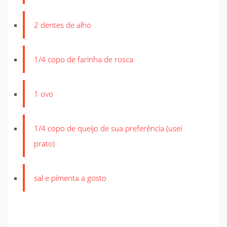
2 dentes de alho
1/4 copo de farinha de rosca
1 ovo
1/4 copo de queijo de sua preferência (usei
prato)
sal e pimenta a gosto