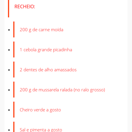
RECHEIO:
200 g de carne moída
1 cebola grande picadinha
2 dentes de alho amassados
200 g de mussarela ralada (no ralo grosso)
Cheiro verde a gosto
Sal e pimenta a gosto