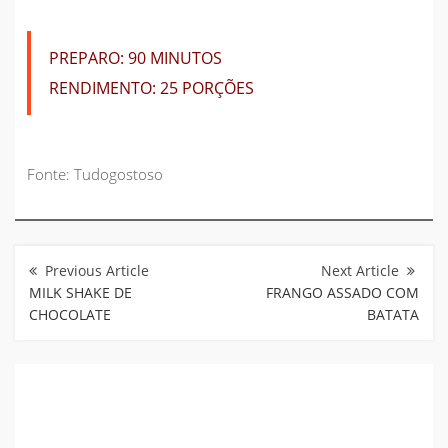
PREPARO:
90 MINUTOS
RENDIMENTO:
25 PORÇÕES
Fonte: Tudogostoso
Navegação
de
Post
MILK SHAKE DE
FRANGO ASSADO COM
CHOCOLATE
BATATA