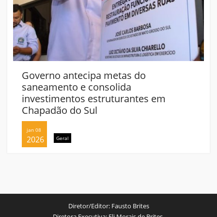
Governo antecipa metas do
saneamento e consolida
investimentos estruturantes em
Chapadão do Sul
jan 08
2026
Geral
Diretor/Editor:
Fausto Brites
Diretora Executiva:
Eli Morais de Brites.