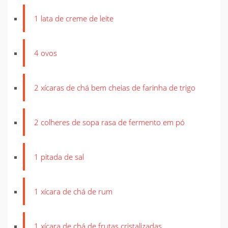
1 lata de creme de leite
4 ovos
2 xícaras de chá bem cheias de farinha de trigo
2 colheres de sopa rasa de fermento em pó
1 pitada de sal
1 xícara de chá de rum
1 xícara de chá de frutas cristalizadas