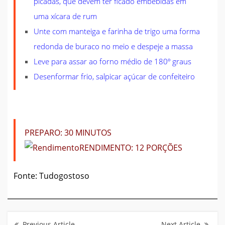
picadas, que devem ter ficado embebidas em
uma xícara de rum
Unte com manteiga e farinha de trigo uma forma
redonda de buraco no meio e despeje a massa
Leve para assar ao forno médio de 180º graus
Desenformar frio, salpicar açúcar de confeiteiro
PREPARO:
30 MINUTOS
RENDIMENTO:
12 PORÇÕES
Fonte: Tudogostoso
Navegação
de