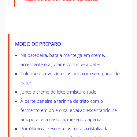
MODO DE PREPARO
Na batedeira, bata a manteiga em creme,
acrescente o açúcar e continue a bater
Coloque os ovos inteiros um a um sem parar de
bater
Junte o creme de leite e misture tudo
À parte peneire a farinha de trigo com o
fermento em pó e o sal e vai acrescentando-se
aos poucos a mistura, mexendo apenas
Por último acrescente as frutas cristalizadas