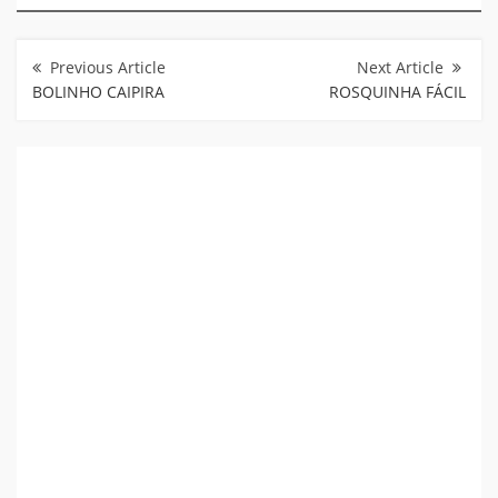
Navegação
de
Post
BOLINHO CAIPIRA
ROSQUINHA FÁCIL