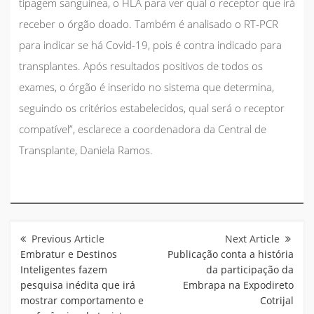
tipagem sanguínea, o HLA para ver qual o receptor que irá
receber o órgão doado. Também é analisado o RT-PCR
para indicar se há Covid-19, pois é contra indicado para
transplantes. Após resultados positivos de todos os
exames, o órgão é inserido no sistema que determina,
seguindo os critérios estabelecidos, qual será o receptor
compatível”, esclarece a coordenadora da Central de
Transplante, Daniela Ramos.
Navegação
de
Post
Embratur e Destinos
Publicação conta a história
Inteligentes fazem
da participação da
pesquisa inédita que irá
Embrapa na Expodireto
mostrar comportamento e
Cotrijal