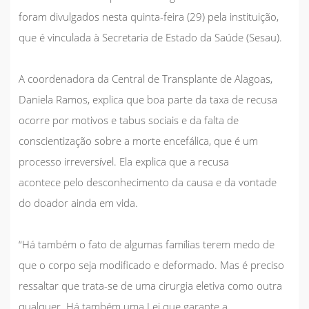
foram divulgados nesta quinta-feira (29) pela instituição,
que é vinculada à Secretaria de Estado da Saúde (Sesau).
A coordenadora da Central de Transplante de Alagoas,
Daniela Ramos, explica que boa parte da taxa de recusa
ocorre por motivos e tabus sociais e da falta de
conscientização sobre a morte encefálica, que é um
processo irreversível. Ela explica que a recusa
acontece pelo desconhecimento da causa e da vontade
do doador ainda em vida.
“Há também o fato de algumas famílias terem medo de
que o corpo seja modificado e deformado. Mas é preciso
ressaltar que trata-se de uma cirurgia eletiva como outra
qualquer. Há também uma Lei que garante a