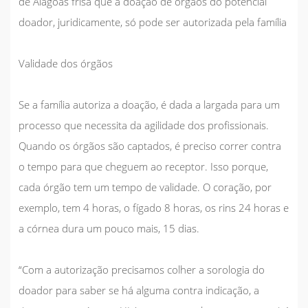
de Alagoas frisa que a doação de órgãos do potencial
doador, juridicamente, só pode ser autorizada pela família
Validade dos órgãos
Se a família autoriza a doação, é dada a largada para um
processo que necessita da agilidade dos profissionais.
Quando os órgãos são captados, é preciso correr contra
o tempo para que cheguem ao receptor. Isso porque,
cada órgão tem um tempo de validade. O coração, por
exemplo, tem 4 horas, o fígado 8 horas, os rins 24 horas e
a córnea dura um pouco mais, 15 dias.
“Com a autorização precisamos colher a sorologia do
doador para saber se há alguma contra indicação, a