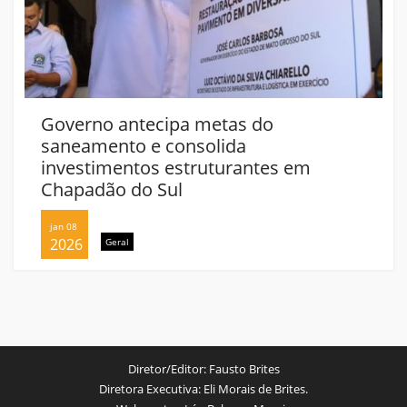
Governo antecipa metas do
saneamento e consolida
investimentos estruturantes em
Chapadão do Sul
jan 08
2026
Geral
Diretor/Editor:
Fausto Brites
Diretora Executiva:
Eli Morais de Brites.