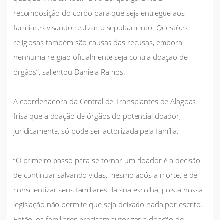
recomposição do corpo para que seja entregue aos
familiares visando realizar o sepultamento. Questões
religiosas também são causas das recusas, embora
nenhuma religião oficialmente seja contra doação de
órgãos”, salientou Daniela Ramos.
A coordenadora da Central de Transplantes de Alagoas
frisa que a doação de órgãos do potencial doador,
juridicamente, só pode ser autorizada pela família.
“O primeiro passo para se tornar um doador é a decisão
de continuar salvando vidas, mesmo após a morte, e de
conscientizar seus familiares da sua escolha, pois a nossa
legislação não permite que seja deixado nada por escrito.
Então, os familiares precisam autorizar a doação de