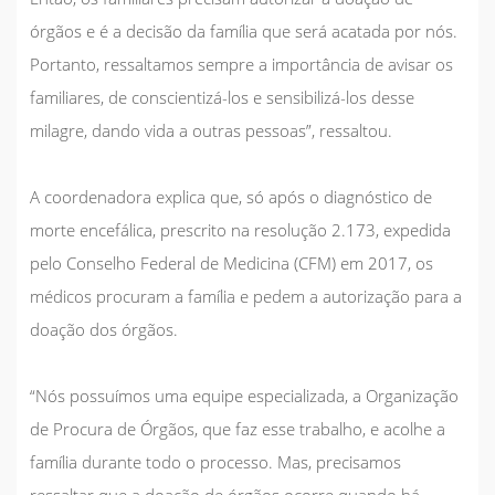
órgãos e é a decisão da família que será acatada por nós.
Portanto, ressaltamos sempre a importância de avisar os
familiares, de conscientizá-los e sensibilizá-los desse
milagre, dando vida a outras pessoas”, ressaltou.
A coordenadora explica que, só após o diagnóstico de
morte encefálica, prescrito na resolução 2.173, expedida
pelo Conselho Federal de Medicina (CFM) em 2017, os
médicos procuram a família e pedem a autorização para a
doação dos órgãos.
“Nós possuímos uma equipe especializada, a Organização
de Procura de Órgãos, que faz esse trabalho, e acolhe a
família durante todo o processo. Mas, precisamos
ressaltar que a doação de órgãos ocorre quando há