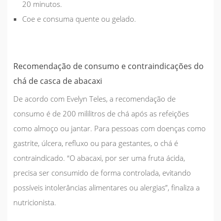
20 minutos.
Coe e consuma quente ou gelado.
Recomendação de consumo e contraindicações do
chá de casca de abacaxi
De acordo com Evelyn Teles, a
recomendação de
consumo
é de 200 mililitros de chá após as refeições
como almoço ou jantar.
Para pessoas com doenças como
gastrite, úlcera, refluxo ou para gestantes, o chá é
contraindicado
. “O abacaxi, por ser uma fruta ácida,
precisa ser consumido de forma controlada, evitando
possíveis intolerâncias alimentares ou alergias”, finaliza a
nutricionista.