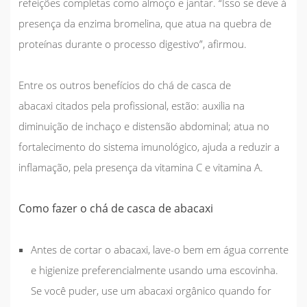
refeições completas como almoço e jantar. “Isso se deve à
presença da enzima bromelina, que atua na quebra de
proteínas durante o processo digestivo”, afirmou.
Entre os
outros benefícios do chá de casca de
abacaxi
citados pela profissional, estão: auxilia na
diminuição de inchaço e distensão abdominal; atua no
fortalecimento do sistema imunológico, ajuda a reduzir a
inflamação, pela presença da vitamina C e vitamina A.
Como fazer o chá de casca de abacaxi
Antes de cortar o abacaxi, lave-o bem em água corrente
e higienize preferencialmente usando uma escovinha.
Se você puder, use um abacaxi orgânico quando for