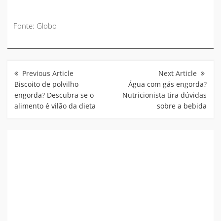
Fonte: Globo
Navegação
de
Post
Biscoito de polvilho
Água com gás engorda?
engorda? Descubra se o
Nutricionista tira dúvidas
alimento é vilão da dieta
sobre a bebida