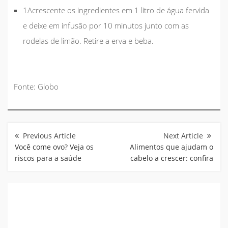
1Acrescente os ingredientes em 1 litro de água fervida
e deixe em infusão por 10 minutos junto com as
rodelas de limão. Retire a erva e beba.
Fonte: Globo
Navegação
de
Post
Você come ovo? Veja os
Alimentos que ajudam o
riscos para a saúde
cabelo a crescer: confira