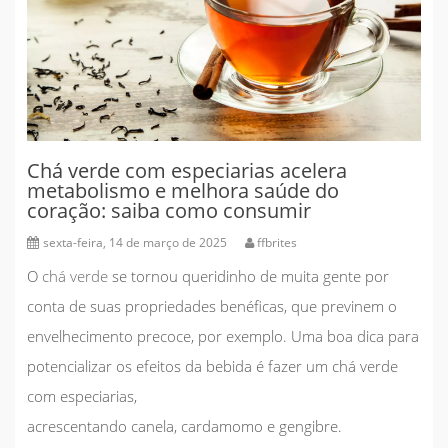
Chá verde com especiarias acelera
metabolismo e melhora saúde do
coração: saiba como consumir
sexta-feira, 14 de março de 2025
ffbrites
O
chá verde
se tornou queridinho de muita gente por
conta de suas propriedades benéficas, que previnem o
envelhecimento precoce, por exemplo. Uma boa dica para
potencializar os efeitos da bebida é fazer um chá verde
com especiarias,
acrescentando
canela
,
cardamomo
e
gengibre
.