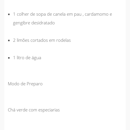
1 colher de sopa de canela em pau , cardamomo e
gengibre desidratado
2 limões cortados em rodelas
1 litro de água
Modo de Preparo
Chá verde com especiarias