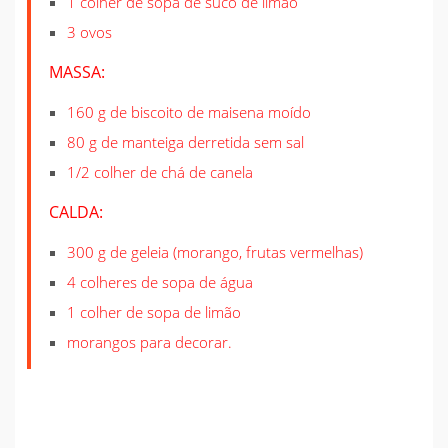
1 colher de sopa de suco de limão
3 ovos
MASSA:
160 g de biscoito de maisena moído
80 g de manteiga derretida sem sal
1/2 colher de chá de canela
CALDA:
300 g de geleia (morango, frutas vermelhas)
4 colheres de sopa de água
1 colher de sopa de limão
morangos para decorar.