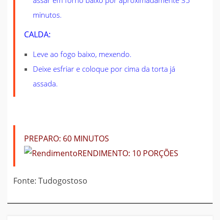
minutos.
CALDA:
Leve ao fogo baixo, mexendo.
Deixe esfriar e coloque por cima da torta já
assada.
PREPARO:
60 MINUTOS
RENDIMENTO:
10 PORÇÕES
Fonte: Tudogostoso
Navegação