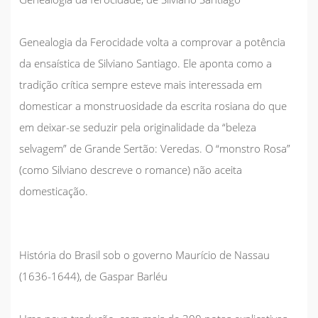
Genealogia da Ferocidade
volta a comprovar a potência
da ensaística de Silviano Santiago. Ele aponta como a
tradição crítica sempre esteve mais interessada em
domesticar a monstruosidade da escrita rosiana do que
em deixar-se seduzir pela originalidade da “beleza
selvagem” de Grande Sertão: Veredas. O “monstro Rosa”
(como Silviano descreve o romance) não aceita
domesticação.
História do Brasil sob o governo Maurício de Nassau
(1636-1644)
, de Gaspar Barléu