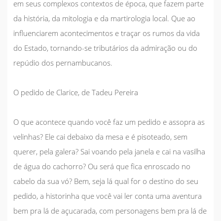
em seus complexos contextos de época, que fazem parte
da história, da mitologia e da martirologia local. Que ao
influenciarem acontecimentos e traçar os rumos da vida
do Estado, tornando-se tributários da admiração ou do
repúdio dos pernambucanos.
O pedido de Clarice
, de Tadeu Pereira
O que acontece quando você faz um pedido e assopra as
velinhas? Ele cai debaixo da mesa e é pisoteado, sem
querer, pela galera? Sai voando pela janela e cai na vasilha
de água do cachorro? Ou será que fica enroscado no
cabelo da sua vó? Bem, seja lá qual for o destino do seu
pedido, a historinha que você vai ler conta uma aventura
bem pra lá de açucarada, com personagens bem pra lá de