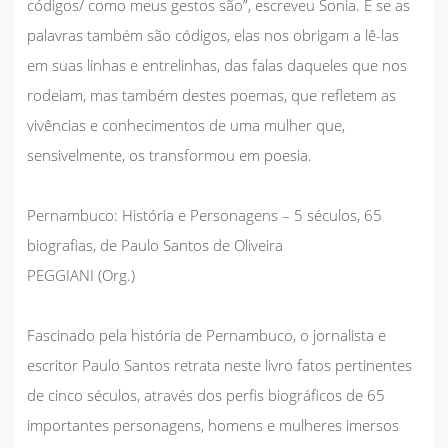
códigos/ como meus gestos são”, escreveu Sonia. E se as
palavras também são códigos, elas nos obrigam a lê-las
em suas linhas e entrelinhas, das falas daqueles que nos
rodeiam, mas também destes poemas, que refletem as
vivências e conhecimentos de uma mulher que,
sensivelmente, os transformou em poesia.
Pernambuco: História e Personagens – 5 séculos, 65
biografias, de Paulo Santos de Oliveira
P
EGGIANI (Org.)
Fascinado pela história de Pernambuco, o jornalista e
escritor Paulo Santos retrata neste livro fatos pertinentes
de cinco séculos, através dos perfis biográficos de 65
importantes personagens, homens e mulheres imersos