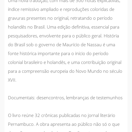
Uma nova tradução, com mais de 300 notas explicativas,
índice remissivo ampliado e reproduções coloridas de
gravuras presentes no original, retratando o período
holandês no Brasil. Uma edição definitiva, essencial para
pesquisadores, envolvente para o público geral.
História
do Brasil sob o governo de Maurício de Nassau
é uma
fonte histórica importante para o início do período
colonial brasileiro e holandês, e uma contribuição original
para a compreensão europeia do Novo Mundo no século
XVII.
Documentais: desencontros, lembranças de testemunhos
O livro reúne 32 crônicas publicadas no jornal literário
Pernambuco. A obra apresenta ao público não só o que