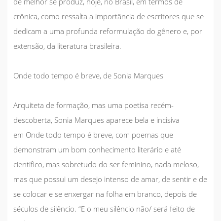
de melhor se produz, hoje, no Brasil, em termos de
crônica, como ressalta a importância de escritores que se
dedicam a uma profunda reformulação do gênero e, por
extensão, da literatura brasileira.
Onde todo tempo é breve
, de Sonia Marques
Arquiteta de formação, mas uma poetisa recém-
descoberta, Sonia Marques aparece bela e incisiva
em
Onde todo tempo é breve
, com poemas que
demonstram um bom conhecimento literário e até
científico, mas sobretudo do ser feminino, nada meloso,
mas que possui um desejo intenso de amar, de sentir e de
se colocar e se enxergar na folha em branco, depois de
séculos de silêncio. “E o meu silêncio não/ será feito de