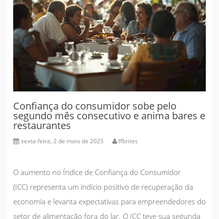
Confiança do consumidor sobe pelo
segundo mês consecutivo e anima bares e
restaurantes
sexta-feira, 2 de maio de 2025
ffbrites
O aumento no
Índice de Confiança do Consumidor
(ICC)
representa um indício positivo de recuperação da
economia e levanta expectativas para empreendedores do
setor de alimentação fora do lar. O ICC teve sua segunda