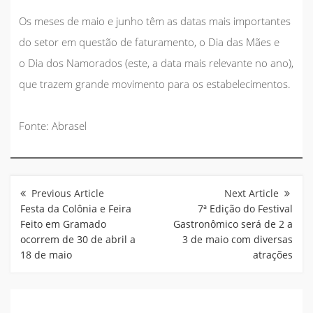
Os meses de maio e junho têm as datas mais importantes
do setor em questão de faturamento, o
Dia das Mães
e
o
Dia dos Namorados
(este, a data mais relevante no ano),
que trazem grande movimento para os estabelecimentos.
Fonte: Abrasel
Navegação
de
Post
Festa da Colônia e Feira
7ª Edição do Festival
Feito em Gramado
Gastronômico será de 2 a
ocorrem de 30 de abril a
3 de maio com diversas
18 de maio
atrações