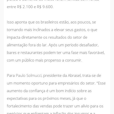
entre R$ 2.100 e R$ 9.600.
Isso aponta que os brasileiros estão, aos poucos, se
tornando mais inclinados a elevar seus gastos, o que
impacta diretamente os resultados do setor de
alimentação fora do lar. Após um período desafiador,
bares e restaurantes podem ter uma fase mais favorável,
com um público mais propenso a consumir.
Para
Paulo Solmucci,
presidente da
Abrasel,
trata-se de
um momento oportuno para empresários do setor. “Esse
aumento da confiança é um bom indício sobre as
expectativas para os próximos meses, já que o
fortalecimento das vendas pode trazer um alívio para os
negócios que enfrentam a inflação dos insumos e a