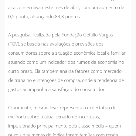
alta consecutiva neste mês de abril, com um aumento de
0,5 ponto, alcançando 84,8 pontos.
A pesquisa, realizada pela
Fundação Getúlio Vargas
(FGV),
se baseia nas avaliações e previsões dos
consumidores sobre a situação econômica local e familiar,
atuando como um indicador dos rumos da economia no
curto prazo. Ela também analisa fatores como mercado
de trabalho e intenções de compra, onde a tendência de
gastos acompanha a satisfação do consumidor.
O aumento, mesmo leve, representa a
expectativa de
melhoria
sobre o atual cenário de incertezas,
impulsionado principalmente pela classe média – quem
puxou o aumento do índice foram famílias com renda