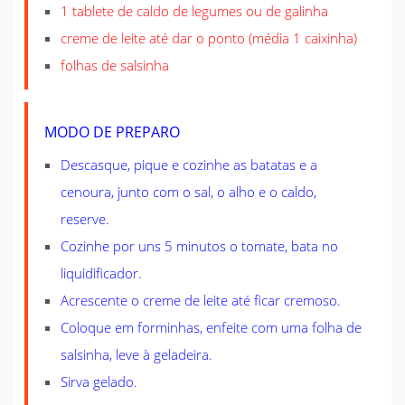
1 tablete de caldo de legumes ou de galinha
creme de leite até dar o ponto (média 1 caixinha)
folhas de salsinha
MODO DE PREPARO
Descasque, pique e cozinhe as batatas e a
cenoura, junto com o sal, o alho e o caldo,
reserve.
Cozinhe por uns 5 minutos o tomate, bata no
liquidificador.
Acrescente o creme de leite até ficar cremoso.
Coloque em forminhas, enfeite com uma folha de
salsinha, leve à geladeira.
Sirva gelado.