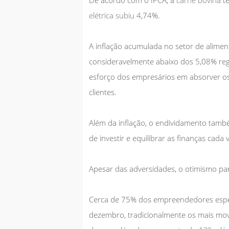
elétrica subiu
4,74%.
A inflação acumulada no setor de aliment
consideravelmente abaixo dos 5,08% reg
esforço dos empresários em absorver os 
clientes.
Além da inflação, o endividamento tam
de investir e equilibrar as finanças cada 
Apesar das adversidades, o otimismo pa
Cerca de 75% dos empreendedores esp
dezembro, tradicionalmente os mais movi