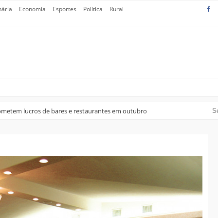
nária
Economia
Esportes
Política
Rural
ometem lucros de bares e restaurantes em outubro