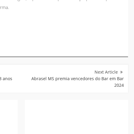
irma.
3 anos
Abrasel MS premia vencedores do Bar em Bar
2024