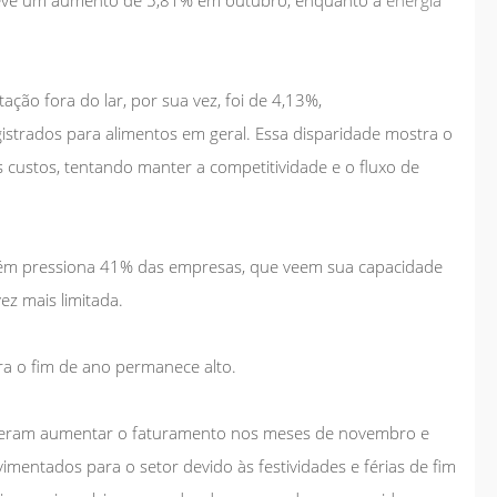
ação fora do lar, por sua vez, foi de 4,13%,
istrados para alimentos em geral. Essa disparidade mostra o
custos, tentando manter a competitividade e o fluxo de
bém pressiona 41% das empresas, que veem sua capacidade
vez mais limitada.
ra o fim de ano permanece alto.
eram aumentar o faturamento nos meses de novembro e
mentados para o setor devido às festividades e férias de fim