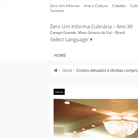
Skip
Zero Um Informa
Arte e Cultura
Cidades
Culi
to
Turismo
content
Zero Um Informa Culinária – Ano XII
Campo Grande, Mato Grosso do Sul – Brasil
Select Language
▼
HOME
Geral
Custos elevados e dívidas compr
Geral