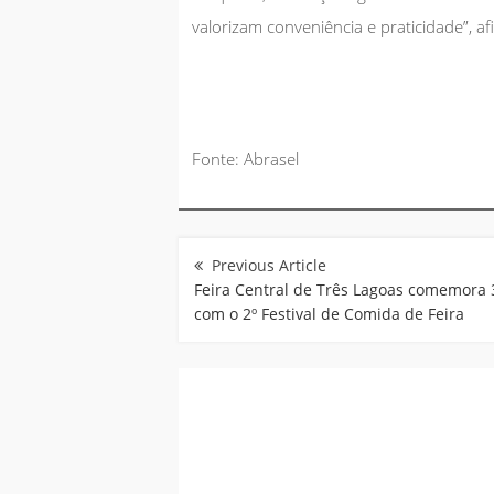
valorizam conveniência e praticidade”, af
Fonte: Abrasel
Navegação
de
Post
Feira Central de Três Lagoas comemora 
com o 2º Festival de Comida de Feira