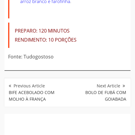
arroz branco e farofinha
.
PREPARO:
120 MINUTOS
RENDIMENTO:
10 PORÇÕES
Fonte: Tudogostoso
Navegação
de
Post
BIFE ACEBOLADO COM
BOLO DE FUBÁ COM
MOLHO À FRANÇA
GOIABADA