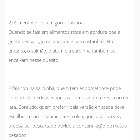
2) Alimentos ricos em gorduras boas
Quando se fala em alimentos ricos em gordura boa a
gente pensa logo no
abacate
e nas
castanhas
. No
entanto, o
salmão
, o
atum
e a
sardinha
também se
encaixam nesse quesito.
E falando na sardinha, quem tem endometriose pode
consumi-la de duas maneiras: comprando a
fresca
ou em
lata. Contudo, quem preferir pela versão enlatada deve
escolher
a sardinha imersa em óleo, que, por sua vez,
precisa ser descartado
devido à concentração de metais
pesados