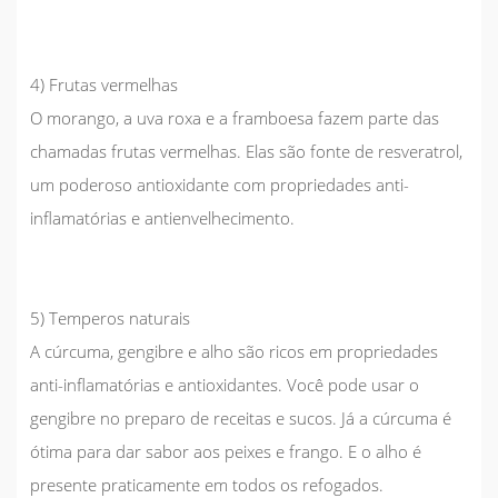
4) Frutas vermelhas
O morango, a uva roxa e a framboesa fazem parte das
chamadas frutas vermelhas. Elas são fonte de
resveratrol,
um poderoso antioxidante com propriedades anti-
inflamatórias e antienvelhecimento
.
5) Temperos naturais
A
cúrcuma
,
gengibre
e
alho
são ricos em propriedades
anti-inflamatórias e antioxidantes. Você pode usar o
gengibre no preparo de receitas e sucos. Já a cúrcuma é
ótima para dar sabor aos peixes e frango. E o alho é
presente praticamente em todos os refogados.