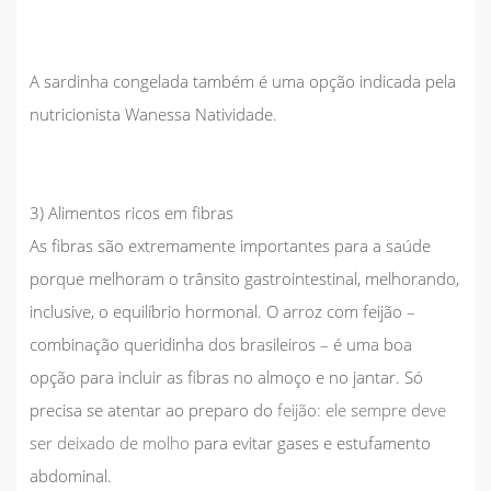
A
sardinha congelada
também é uma opção indicada pela
nutricionista Wanessa Natividade.
3) Alimentos ricos em fibras
As fibras são extremamente importantes para a saúde
porque melhoram o trânsito gastrointestinal, melhorando,
inclusive, o equilíbrio hormonal. O
arroz com feijão
–
combinação queridinha dos brasileiros – é uma boa
opção para incluir as fibras no almoço e no jantar. Só
precisa se atentar ao preparo do
feijão: ele sempre deve
ser deixado de molho
para evitar gases e estufamento
abdominal.