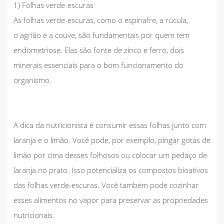
1) Folhas verde-escuras
As folhas verde-escuras, como o
espinafre
, a
rúcula
,
o
agrião
e a
couve
, são fundamentais por quem tem
endometriose. Elas são fonte de zinco e ferro, dois
minerais essenciais para o bom funcionamento do
organismo.
A dica da nutricionista é consumir essas folhas junto com
laranja e o limão. Você pode, por exemplo, pingar gotas de
limão por cima desses folhosos ou colocar um pedaço de
laranja no prato. Isso
potencializa os compostos bioativos
das folhas verde-escuras.
Você também pode cozinhar
esses alimentos no vapor para preservar as propriedades
nutricionais.