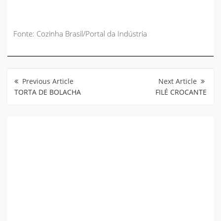
Fonte: Cozinha Brasil/Portal da Indústria
Navegação
de
Post
TORTA DE BOLACHA
FILÉ CROCANTE