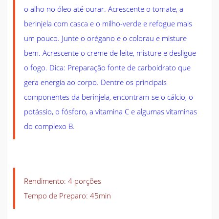
o alho no óleo até ourar. Acrescente o tomate, a
berinjela com casca e o milho-verde e refogue mais
um pouco. Junte o orégano e o colorau e misture
bem. Acrescente o creme de leite, misture e desligue
o fogo. Dica: Preparação fonte de carboidrato que
gera energia ao corpo. Dentre os principais
componentes da berinjela, encontram-se o cálcio, o
potássio, o fósforo, a vitamina C e algumas vitaminas
do complexo B.
Rendimento: 4 porções
Tempo de Preparo: 45min