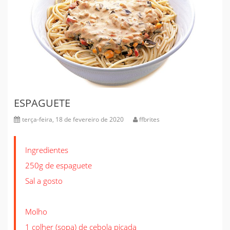
ESPAGUETE
terça-feira, 18 de fevereiro de 2020
ffbrites
Ingredientes
250g de espaguete
Sal a gosto
Molho
1 colher (sopa) de cebola picada