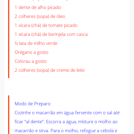
1 dente de alho picado
2 colheres (sopa) de óleo
1 xícara (chá) de tomate picado
1 xícara (chá) de berinjela com casca
½ lata de milho verde
Orégano a gosto
Colorau a gosto
2 colheres (sopa) de creme de leite
Modo de Preparo
Cozinhe o macarrão em água fervente com o sal até
ficar “al dente”. Escorra a água, misture o molho ao
macarrão e sirva. Para o molho, refogue a cebola e