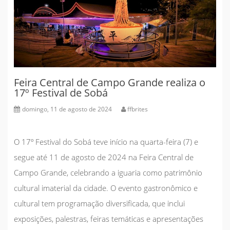
Feira Central de Campo Grande realiza o
17º Festival de Sobá
domingo, 11 de agosto de 2024
ffbrites
O 17º Festival do Sobá teve início na quarta-feira (7) e
segue até 11 de agosto de 2024 na Feira Central de
Campo Grande, celebrando a iguaria como patrimônio
cultural imaterial da cidade. O evento gastronômico e
cultural tem programação diversificada, que inclui
exposições, palestras, feiras temáticas e apresentações