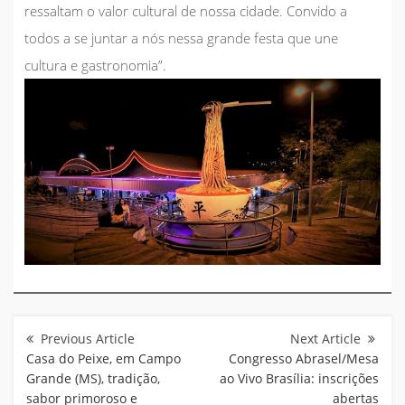
ressaltam o valor cultural de nossa cidade. Convido a
todos a se juntar a nós nessa grande festa que une
cultura e gastronomia”.
Navegação
de
Post
Casa do Peixe, em Campo
Congresso Abrasel/Mesa
Grande (MS), tradição,
ao Vivo Brasília: inscrições
sabor primoroso e
abertas