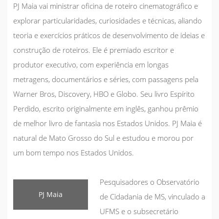
PJ Maia vai ministrar oficina de roteiro cinematográfico e
explorar particularidades, curiosidades e técnicas, aliando
teoria e exercícios práticos de desenvolvimento de ideias e
construção de roteiros. Ele é premiado escritor e
produtor executivo, com experiência em longas
metragens, documentários e séries, com passagens pela
Warner Bros, Discovery, HBO e Globo. Seu livro
Espírito
Perdido
, escrito originalmente em inglês, ganhou prêmio
de melhor livro de fantasia nos Estados Unidos. PJ Maia é
natural de Mato Grosso do Sul e estudou e morou por
um bom tempo nos Estados Unidos.
Pesquisadores o Observatório
PJ Maia
de Cidadania de MS, vinculado a
UFMS e o subsecretário