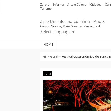
Skip
Zero Um Informa
Arte e Cultura
Cidades
Culi
to
Turismo
content
Zero Um Informa Culinária – Ano XII
Campo Grande, Mato Grosso do Sul – Brasil
Select Language
▼
HOME
Geral
Festival Gastronômico de Santa B
Geral