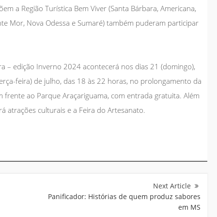
em a Região Turística Bem Viver (Santa Bárbara, Americana,
onte Mor, Nova Odessa e Sumaré) também puderam participar
ra – edição Inverno 2024 acontecerá nos dias 21 (domingo),
erça-feira) de julho, das 18 às 22 horas, no prolongamento da
 frente ao Parque Araçariguama, com entrada gratuita. Além
á atrações culturais e a Feira do Artesanato.
s
Panificador: Histórias de quem produz sabores
em MS