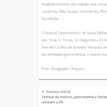
Estabelecimentos das cidades que compõ
Campinas, Elias Fausto, Hortolândia, M
da seleção.
O Festival Gastronômico de Santa Bárba
das 16 às 21 horas, 22 (segunda) e 23 (t
Avenida Corifeu de Azevedo Marques, em
da variedade gastronômica, o evento trar
Foto: Divulgação / Arquivo
Navegação
de
Post
Festival de inverno, gastronomia e festa
animam o PR