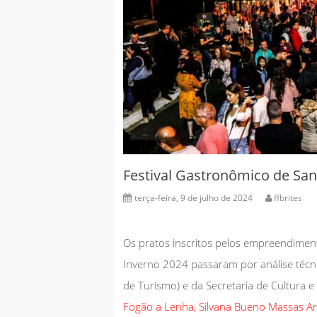
Festival Gastronômico de San
terça-feira, 9 de julho de 2024
ffbrites
Os pratos inscritos pelos empreendimen
Inverno 2024 passaram por análise técn
de Turismo) e da Secretaria de Cultura 
Fogão a Lenha, Silvana Bueno Massas Ar