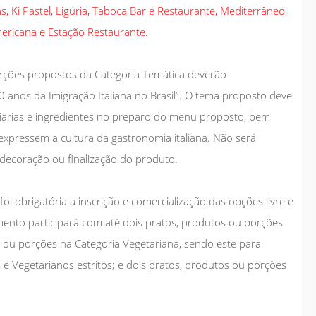
s, Ki Pastel, Ligúria, Taboca Bar e Restaurante, Mediterrâneo
mericana e Estação Restaurante.
orções propostos da Categoria Temática deverão
0 anos da Imigração Italiana no Brasil”. O tema proposto deve
iarias e ingredientes no preparo do menu proposto, bem
xpressem a cultura da gastronomia italiana. Não será
decoração ou finalização do produto.
oi obrigatória a inscrição e comercialização das opções livre e
ento participará com até dois pratos, produtos ou porções
os ou porções na Categoria Vegetariana, sendo este para
 e Vegetarianos estritos; e dois pratos, produtos ou porções