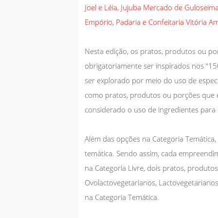
Joel e Léia, Jujuba Mercado de Guloseima
Empório, Padaria e Confeitaria Vitória A
Nesta edição, os pratos, produtos ou p
obrigatoriamente ser inspirados nos “15
ser explorado por meio do uso de espec
como pratos, produtos ou porções que e
considerado o uso de ingredientes para 
Além das opções na Categoria Temática, f
temática. Sendo assim, cada empreendim
na Categoria Livre, dois pratos, produt
Ovolactovegetarianos, Lactovegetarianos
na Categoria Temática.