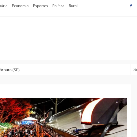
nária
Economia
Esportes
Política
Rural
árbara (SP)