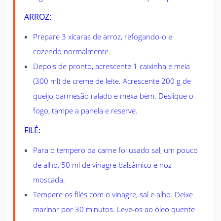
ARROZ:
Prepare 3 xícaras de arroz, refogando-o e
cozendo normalmente.
Depois de pronto, acrescente 1 caixinha e meia
(300 ml) de creme de leite. Acrescente 200 g de
queijo parmesão ralado e mexa bem. Deslique o
fogo, tampe a panela e reserve.
FILÉ:
Para o tempero da carne foi usado sal, um pouco
de alho, 50 ml de vinagre balsâmico e noz
moscada.
Tempere os filés com o vinagre, sal e alho. Deixe
marinar por 30 minutos. Leve-os ao óleo quente