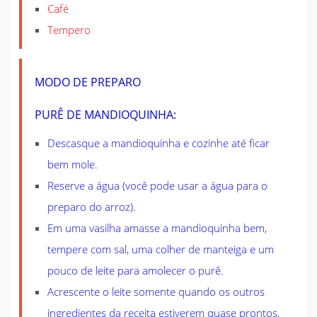
Café
Tempero
MODO DE PREPARO
PURÊ DE MANDIOQUINHA:
Descasque a mandioquinha e cozinhe até ficar
bem mole.
Reserve a água (você pode usar a água para o
preparo do arroz).
Em uma vasilha amasse a mandioquinha bem,
tempere com sal, uma colher de manteiga e um
pouco de leite para amolecer o purê.
Acrescente o leite somente quando os outros
ingredientes da receita estiverem quase prontos.