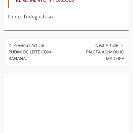
Fonte: Tudogostoso
Navegação
de
Post
PUDIM DE LEITE COM
PALETA AO MOLHO
BANANA
MADEIRA