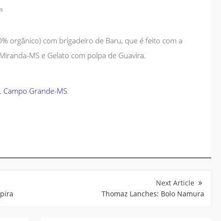
es
0% orgânico) com brigadeiro de Baru, que é feito com a
e Miranda-MS e Gelato com polpa de Guavira.
es. Campo Grande-MS
ipira
Thomaz Lanches: Bolo Namura