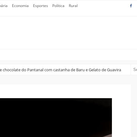
nária
Economia
Esportes
Política
Rural
 de chocolate do Pantanal com castanha de Baru e Gelato de Guavira