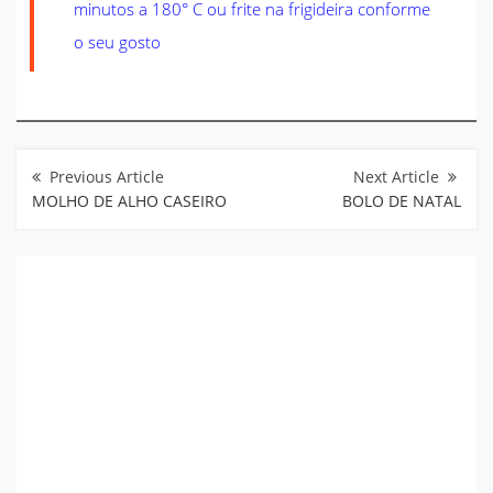
minutos a 180° C ou frite na frigideira conforme
o seu gosto
Navegação
de
Post
MOLHO DE ALHO CASEIRO
BOLO DE NATAL