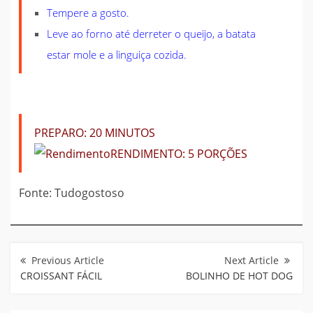
Tempere a gosto.
Leve ao forno até derreter o queijo, a batata
estar mole e a linguiça cozida.
PREPARO:
20 MINUTOS
RENDIMENTO:
5 PORÇÕES
Fonte: Tudogostoso
Navegação
de
Post
CROISSANT FÁCIL
BOLINHO DE HOT DOG