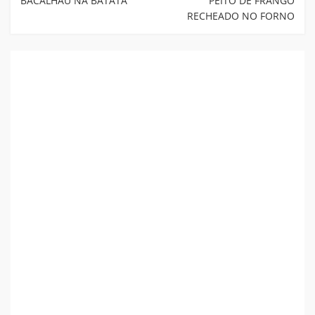
BACALHAU NA BATATA
PEITO DE FRANGO
RECHEADO NO FORNO