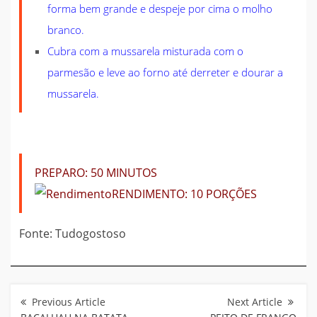
forma bem grande e despeje por cima o molho
branco.
Cubra com a mussarela misturada com o
parmesão e leve ao forno até derreter e dourar a
mussarela.
PREPARO:
50 MINUTOS
RENDIMENTO:
10 PORÇÕES
Fonte: Tudogostoso
Navegação
de
Post