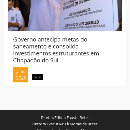
Governo antecipa metas do
saneamento e consolida
investimentos estruturantes em
Chapadão do Sul
jan 08
2026
Geral
Diretor/Editor:
Fausto Brites
Diretora Executiva:
Eli Morais de Brites.