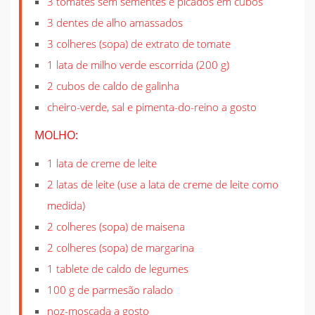
3 tomates sem sementes e picados em cubos
3 dentes de alho amassados
3 colheres (sopa) de extrato de tomate
1 lata de milho verde escorrida (200 g)
2 cubos de caldo de galinha
cheiro-verde, sal e pimenta-do-reino a gosto
MOLHO:
1 lata de creme de leite
2 latas de leite (use a lata de creme de leite como
medida)
2 colheres (sopa) de maisena
2 colheres (sopa) de margarina
1 tablete de caldo de legumes
100 g de parmesão ralado
noz-moscada a gosto