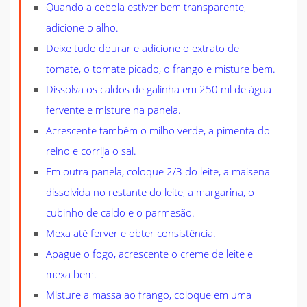
Quando a cebola estiver bem transparente,
adicione o alho.
Deixe tudo dourar e adicione o extrato de
tomate, o tomate picado, o frango e misture bem.
Dissolva os caldos de galinha em 250 ml de água
fervente e misture na panela.
Acrescente também o milho verde, a pimenta-do-
reino e corrija o sal.
Em outra panela, coloque 2/3 do leite, a maisena
dissolvida no restante do leite, a margarina, o
cubinho de caldo e o parmesão.
Mexa até ferver e obter consistência.
Apague o fogo, acrescente o creme de leite e
mexa bem.
Misture a massa ao frango, coloque em uma