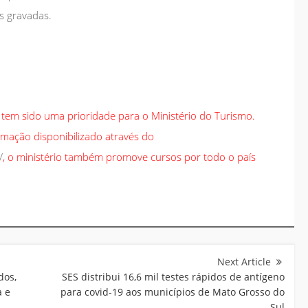
s gravadas.
l tem sido uma prioridade para o Ministério do Turismo.
mação disponibilizado através do
/
, o ministério também promove cursos por todo o país
dos,
SES distribui 16,6 mil testes rápidos de antígeno
a e
para covid-19 aos municípios de Mato Grosso do
Sul