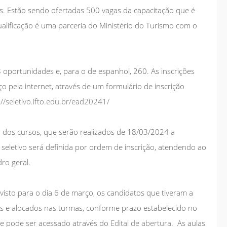
cos. Estão sendo ofertadas 500 vagas da capacitação que é
ualificação é uma parceria do Ministério do Turismo com o
8 oportunidades e, para o de espanhol, 260. As inscrições
o pela internet, através de um formulário de inscrição
://seletivo.ifto.edu.br/ead20241/
dos cursos, que serão realizados de 18/03/2024 a
 seletivo será definida por ordem de inscrição, atendendo ao
ro geral.
evisto para o dia 6 de março, os candidatos que tiveram a
s e alocados nas turmas, conforme prazo estabelecido no
e pode ser acessado através do
Edital de abertura
. As aulas