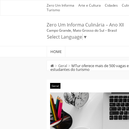
Skip
Zero Um Informa
Arte e Cultura
Cidades
Culi
to
Turismo
content
Zero Um Informa Culinária – Ano XII
Campo Grande, Mato Grosso do Sul – Brasil
Select Language
▼
HOME
Geral
MTur oferece mais de 500 vagas em
estudantes do turismo
Geral