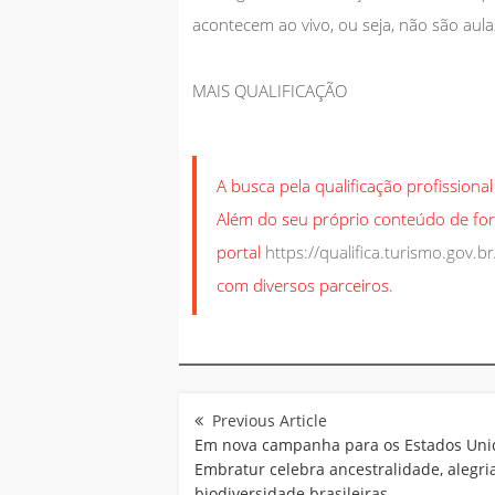
acontecem ao vivo, ou seja, não são aula
MAIS QUALIFICAÇÃO
A busca pela qualificação profissiona
Além do seu próprio conteúdo de for
portal
https://qualifica.turismo.gov.br
com diversos parceiros.
Navegação
de
Post
Em nova campanha para os Estados Uni
Embratur celebra ancestralidade, alegri
biodiversidade brasileiras