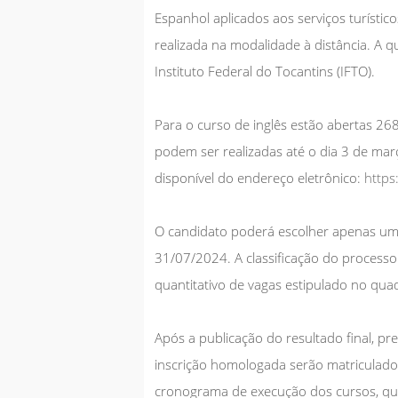
Espanhol aplicados aos serviços turísti
realizada na modalidade à distância. A q
Instituto Federal do Tocantins (IFTO).
Para o curso de inglês estão abertas 26
podem ser realizadas até o dia 3 de març
disponível do endereço eletrônico:
https
O candidato poderá escolher apenas um 
31/07/2024. A classificação do processo
quantitativo de vagas estipulado no quad
Após a publicação do resultado final, pr
inscrição homologada serão matriculado
cronograma de execução dos cursos, qu