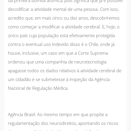
da primeira bomba atômica, pois significa que já é possível
decodificar a atividade mental de uma pessoa. Com isso,
acredito que, em mais cinco ou dez anos, descobriremos
como começar a modificar a atividade cerebral. E, hoje, o
único país cuja população está efetivamente protegida
contra o eventual uso indevido disso é o Chile, onde já
houve, inclusive, um caso em que a Corte Suprema
ordenou que uma companhia de neurotecnologia
apagasse todos os dados relativos à atividade cerebral de
um cidadão e se submetesse à inspeção da Agência
Nacional de Regulação Médica.
Agência Brasil:
Ao mesmo tempo em que propõe a
regulamentação dos neurodireitos, apontando os riscos