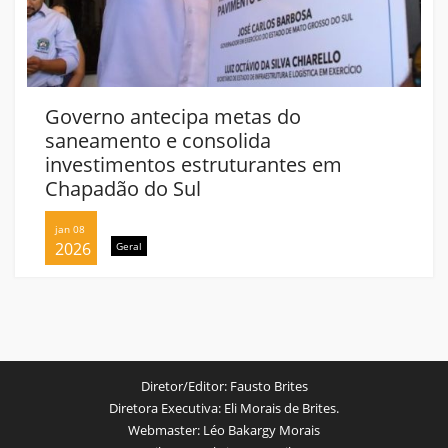
Governo antecipa metas do
saneamento e consolida
investimentos estruturantes em
Chapadão do Sul
jan 08
2026
Geral
Diretor/Editor:
Fausto Brites
Diretora Executiva:
Eli Morais de Brites.
Webmaster:
Léo Bakargy Morais