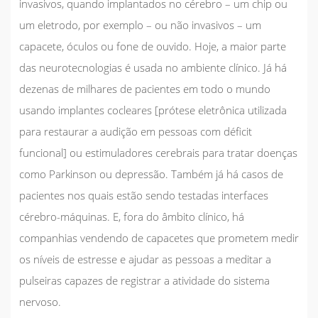
invasivos, quando implantados no cérebro – um
chip
ou
um eletrodo, por exemplo – ou não invasivos – um
capacete, óculos ou fone de ouvido. Hoje, a maior parte
das neurotecnologias é usada no ambiente clínico. Já há
dezenas de milhares de pacientes em todo o mundo
usando implantes cocleares [prótese eletrônica utilizada
para restaurar a audição em pessoas com déficit
funcional] ou estimuladores cerebrais para tratar doenças
como Parkinson ou depressão. Também já há casos de
pacientes nos quais estão sendo testadas interfaces
cérebro-máquinas. E, fora do âmbito clínico, há
companhias vendendo de capacetes que prometem medir
os níveis de estresse e ajudar as pessoas a meditar a
pulseiras capazes de registrar a atividade do sistema
nervoso.