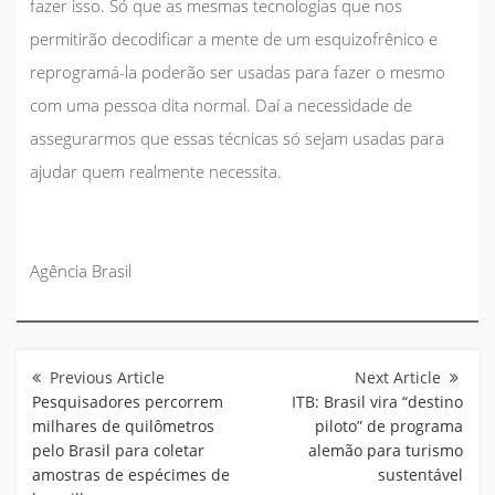
fazer isso. Só que as mesmas tecnologias que nos
permitirão decodificar a mente de um esquizofrênico e
reprogramá-la poderão ser usadas para fazer o mesmo
com uma pessoa dita normal. Daí a necessidade de
assegurarmos que essas técnicas só sejam usadas para
ajudar quem realmente necessita.
Agência Brasil
Navegação
de
Post
Pesquisadores percorrem
ITB: Brasil vira “destino
milhares de quilômetros
piloto” de programa
pelo Brasil para coletar
alemão para turismo
amostras de espécimes de
sustentável