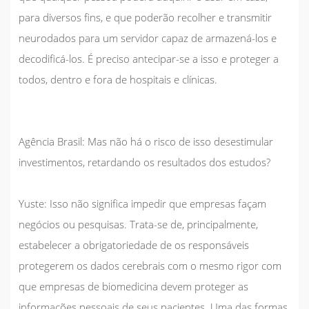
para diversos fins, e que poderão recolher e transmitir
neurodados para um servidor capaz de armazená-los e
decodificá-los. É preciso antecipar-se a isso e proteger a
todos, dentro e fora de hospitais e clínicas.
Agência Brasil:
Mas não há o risco de isso desestimular
investimentos, retardando os resultados dos estudos?
Yuste:
Isso não significa impedir que empresas façam
negócios ou pesquisas. Trata-se de, principalmente,
estabelecer a obrigatoriedade de os responsáveis
protegerem os dados cerebrais com o mesmo rigor com
que empresas de biomedicina devem proteger as
informações pessoais de seus pacientes. Uma das formas