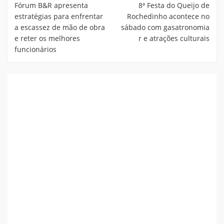
Post
Fórum B&R apresenta
8ª Festa do Queijo de
estratégias para enfrentar
Rochedinho acontece no
a escassez de mão de obra
sábado com gasatronomia
e reter os melhores
r e atrações culturais
funcionários