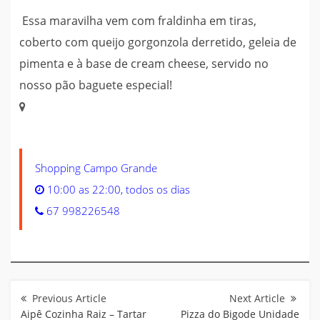
Essa maravilha vem com fraldinha em tiras,
coberto com queijo gorgonzola derretido, geleia de
pimenta e à base de cream cheese, servido no
nosso pão baguete especial!
Shopping Campo Grande
10:00 as 22:00, todos os dias
67 998226548
Navegação
de
Post
Aipê Cozinha Raiz – Tartar
Pizza do Bigode Unidade