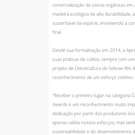
comercialização de ostras orgânicas em
madeira ecológica de alta durabilidade,
sustentável da espécie, envolvendo a c
final.
Desde sua formalização em 2014, a Aproo
suas práticas de cultivo, sempre com um 
projeto de Ostreicultura do Sebrae-RN,
reconhecimento de um esforço coletivo.
“Receber o primeiro lugar na categoria
Awards é um reconhecimento muito impor
dedicação por parte dos produtores loca
apenas valida nossos esforços, mas tam
sustentabilidade e do desenvolvimento d