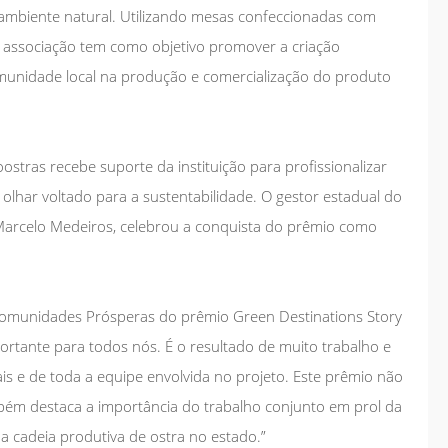
 ambiente natural. Utilizando mesas confeccionadas com
 a associação tem como objetivo promover a criação
omunidade local na produção e comercialização do produto
stras recebe suporte da instituição para profissionalizar
olhar voltado para a sustentabilidade. O gestor estadual do
 Marcelo Medeiros, celebrou a conquista do prêmio como
 Comunidades Prósperas do prêmio Green Destinations Story
tante para todos nós. É o resultado de muito trabalho e
is e de toda a equipe envolvida no projeto. Este prêmio não
bém destaca a importância do trabalho conjunto em prol da
a cadeia produtiva de ostra no estado.”