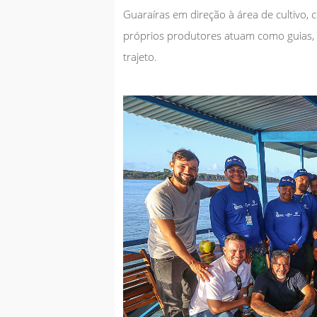
Guaraíras em direção à área de cultivo,
próprios produtores atuam como guias, 
trajeto.