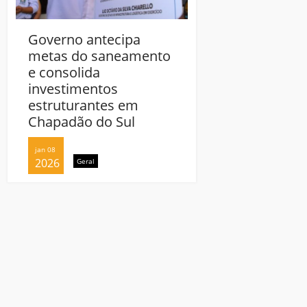
Governo antecipa
metas do saneamento
e consolida
investimentos
estruturantes em
Chapadão do Sul
jan 08
2026
Geral