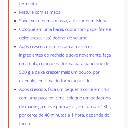
fermento
Misture com as mãos
Sove muito bem a massa, até ficar bem lisinha
Coloque em uma bacia, cubra com papel filme e
deixe crescer até dobrar de volume
Após crescer, misture com a massa os
ingredientes do recheio e sove novamente, faça
uma bola, coloque na forma para panetone de
500 g e deixe crescer mais um pouco, por
exemplo, em cima do forno aquecido
Após crescido, faça um pequeno corte em cruz
com uma paca em cima, coloque um pedacinho
de manteiga e leve para assar, em forno à 180°,
por cerca de 40 minutos a 1 hora, depende do
forno.