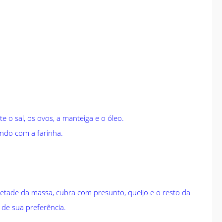
e o sal, os ovos, a manteiga e o óleo.
ando com a farinha.
etade da massa, cubra com presunto, queijo e o resto da
de sua preferência.