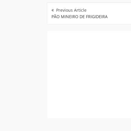
Navegação
de
Post
PÃO MINEIRO DE FRIGIDEIRA