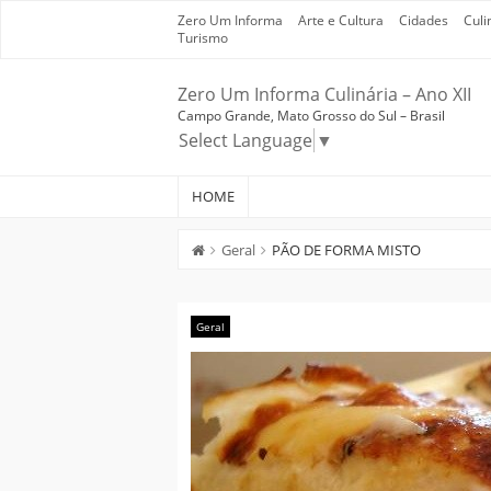
Skip
Zero Um Informa
Arte e Cultura
Cidades
Culi
to
Turismo
content
Zero Um Informa Culinária – Ano XII
Campo Grande, Mato Grosso do Sul – Brasil
Select Language
▼
HOME
Geral
PÃO DE FORMA MISTO
Geral