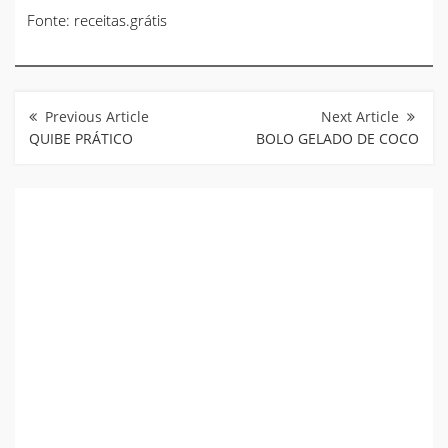
Fonte: receitas.grátis
Navegação
de
Post
QUIBE PRÁTICO
BOLO GELADO DE COCO