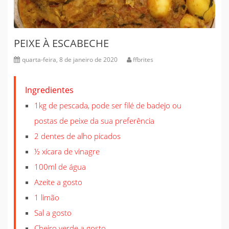
PEIXE À ESCABECHE
quarta-feira, 8 de janeiro de 2020
ffbrites
Ingredientes
1kg de pescada, pode ser filé de badejo ou
postas de peixe da sua preferência
2 dentes de alho picados
½ xícara de vinagre
100ml de água
Azeite a gosto
1 limão
Sal a gosto
Cheiro verde a gosto