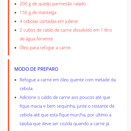
200 g de quieijo parmesão ralado
150 g de manteiga
4 cebolas cortadas em juliene
2 cubos de caldo de carne dissolvido em 1 litro
de água fervente
Óleo para refogar a carne.
MODO DE PREPARO
Refogue a carne em óleo quente com metade da
cebola.
Adicione o caldo de carne aos poucos até que
fique macia e bem sequinha, junte o restante da
cebola até que esta fique murcha, por último a
taioba que deve ser cozida quando a carne já