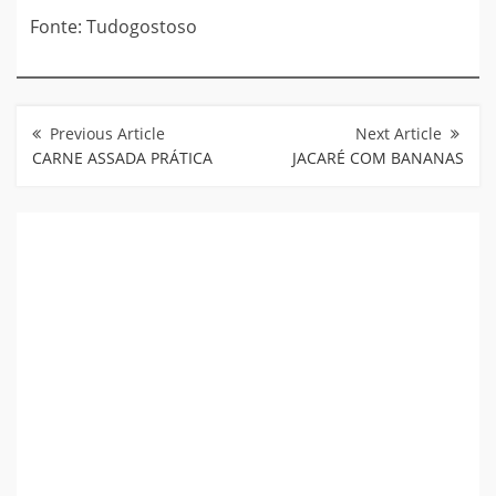
Fonte: Tudogostoso
Navegação
de
Post
CARNE ASSADA PRÁTICA
JACARÉ COM BANANAS