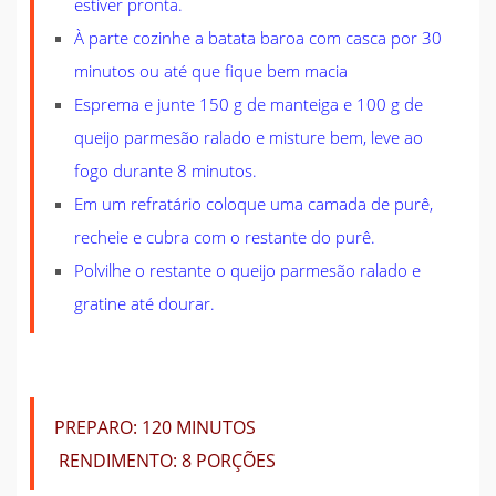
estiver pronta.
À parte cozinhe a batata baroa com casca por 30
minutos ou até que fique bem macia
Esprema e junte 150 g de manteiga e 100 g de
queijo parmesão ralado e misture bem, leve ao
fogo durante 8 minutos.
Em um refratário coloque uma camada de purê,
recheie e cubra com o restante do purê.
Polvilhe o restante o queijo parmesão ralado e
gratine até dourar.
PREPARO:
120 MINUTOS
RENDIMENTO:
8 PORÇÕES