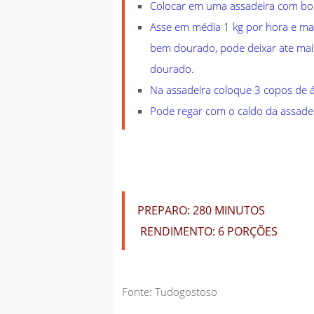
Colocar em uma assadeira com bor
Asse em média 1 kg por hora e mai
bem dourado, pode deixar ate mai
dourado.
Na assadeira coloque 3 copos de á
Pode regar com o caldo da assade
PREPARO:
280 MINUTOS
RENDIMENTO:
6 PORÇÕES
Fonte: Tudogostoso