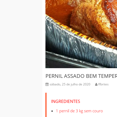
PERNIL ASSADO BEM TEMPE
sábado, 25 de julho de 2020
ffbrites
INGREDIENTES
1 pernil de 3 kg sem couro