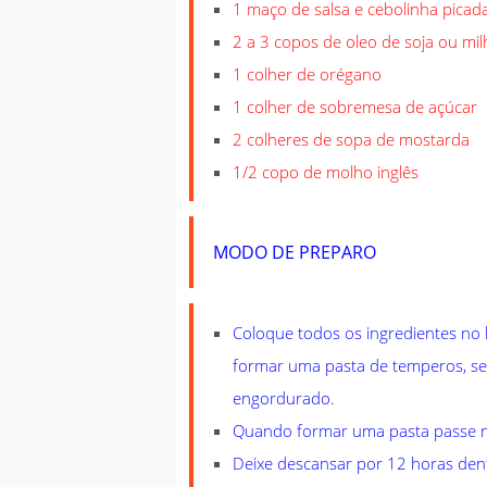
1 maço de salsa e cebolinha picad
2 a 3 copos de oleo de soja ou mi
1 colher de orégano
1 colher de sobremesa de açúcar
2 colheres de sopa de mostarda
1/2 copo de molho inglês
MODO DE PREPARO
Coloque todos os ingredientes no l
formar uma pasta de temperos, se 
engordurado.
Quando formar uma pasta passe no 
Deixe descansar por 12 horas dentr