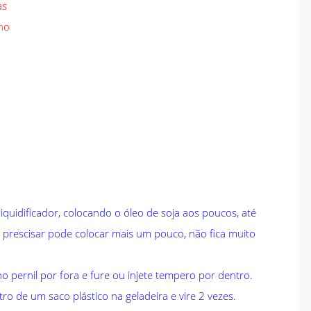
as
lho
iquidificador, colocando o óleo de soja aos poucos, até
prescisar pode colocar mais um pouco, não fica muito
pernil por fora e fure ou injete tempero por dentro.
o de um saco plástico na geladeira e vire 2 vezes.