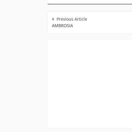
Navegação
de
Post
AMBROSIA