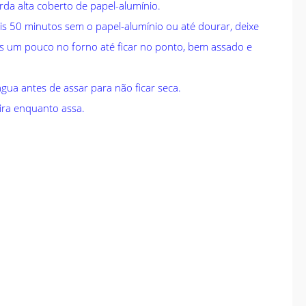
da alta coberto de papel-alumínio.
s 50 minutos sem o papel-alumínio ou até dourar, deixe
s um pouco no forno até ficar no ponto, bem assado e
gua antes de assar para não ficar seca.
ira enquanto assa.