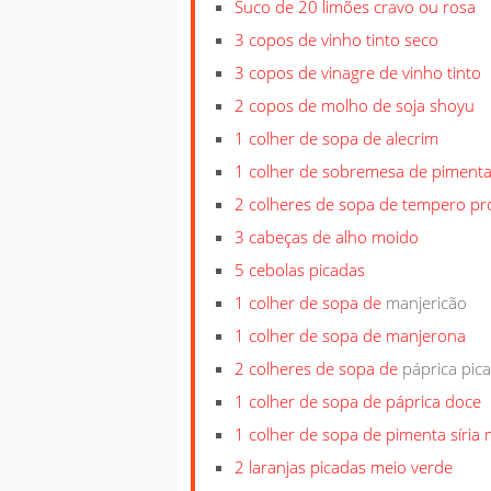
Suco de 20 limões cravo ou rosa
3 copos de vinho tinto seco
3 copos de vinagre de vinho tinto
2 copos de molho de soja shoyu
1 colher de sopa de alecrim
1 colher de sobremesa de pimenta 
2 colheres de sopa de tempero pr
3 cabeças de alho moido
5 cebolas picadas
1 colher de sopa de
manjericão
1 colher de sopa de manjerona
2 colheres de sopa de
páprica pic
1 colher de sopa de páprica doce
1 colher de sopa de pimenta síria
2 laranjas picadas meio verde