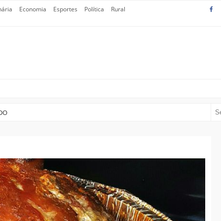
nária
Economia
Esportes
Política
Rural
DO