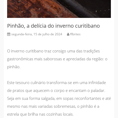
Pinhão, a delícia do inverno curitibano
segunda-feira, 15 de julho de 2024
ffbrites
O inverno curitibano traz consigo uma das tradições
gastronômicas mais saborosas e apreciadas da região: o
pinhão.
Este tesouro culinário transforma-se em uma infinidade
de pratos que aquecem o corpo e encantam o paladar.
Seja em sua forma salgada, em sopas reconfortantes e até
mesmo nas mais variadas sobremesas, o pinhão é a
estrela que brilha nas cozinhas locais.