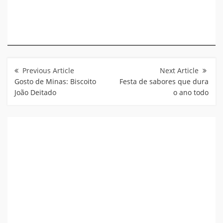
Navegação
de
Post
Gosto de Minas: Biscoito
Festa de sabores que dura
João Deitado
o ano todo