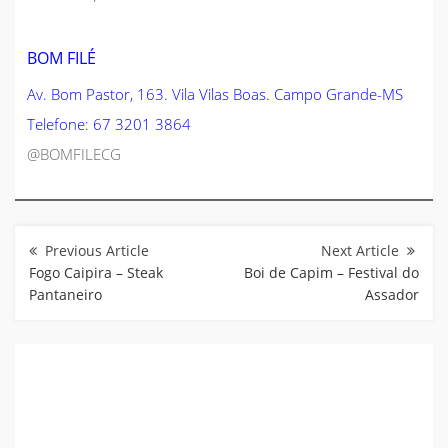
BOM FILÉ
Av. Bom Pastor, 163. Vila Vilas Boas. Campo Grande-MS
Telefone: 67 3201 3864
@BOMFILECG
Navegação
de
Post
Fogo Caipira – Steak
Boi de Capim – Festival do
Pantaneiro
Assador