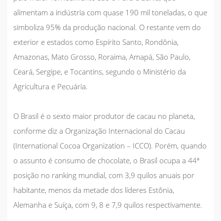
alimentam a indústria com quase 190 mil toneladas, o que
simboliza 95% da produção nacional. O restante vem do
exterior e estados como Espírito Santo, Rondônia,
Amazonas, Mato Grosso, Roraima, Amapá, São Paulo,
Ceará, Sergipe, e Tocantins, segundo o Ministério da
Agricultura e Pecuária.
O Brasil é o sexto maior produtor de cacau no planeta,
conforme diz a Organização Internacional do Cacau
(International Cocoa Organization – ICCO). Porém, quando
o assunto é consumo de chocolate, o Brasil ocupa a 44ª
posição no ranking mundial, com 3,9 quilos anuais por
habitante, menos da metade dos líderes Estônia,
Alemanha e Suíça, com 9, 8 e 7,9 quilos respectivamente.