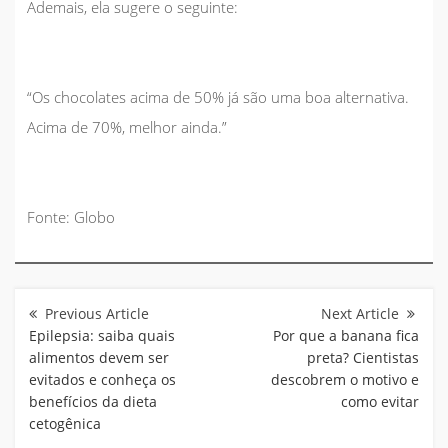
Ademais, ela sugere o seguinte:
“Os chocolates acima de 50% já são uma boa alternativa.
Acima de 70%, melhor ainda.”
Fonte: Globo
Navegação
de
Post
Epilepsia: saiba quais
Por que a banana fica
alimentos devem ser
preta? Cientistas
evitados e conheça os
descobrem o motivo e
benefícios da dieta
como evitar
cetogênica