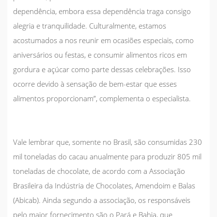
dependência, embora essa dependência traga consigo
alegria e tranquilidade. Culturalmente, estamos
acostumados a nos reunir em ocasiões especiais, como
aniversários ou festas, e consumir alimentos ricos em
gordura e açúcar como parte dessas celebrações. Isso
ocorre devido à sensação de bem-estar que esses
alimentos proporcionam”, complementa o especialista.
Vale lembrar que, somente no Brasil, são consumidas 230
mil toneladas do cacau anualmente para produzir 805 mil
toneladas de chocolate, de acordo com a Associação
Brasileira da Indústria de Chocolates, Amendoim e Balas
(Abicab). Ainda segundo a associação, os responsáveis
pelo maior fornecimento são o Pará e Bahia, que