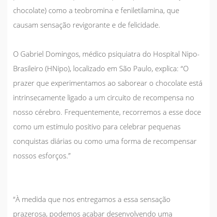
chocolate)
como a
teobromina
e
feniletilamina
, que
causam sensação revigorante e de felicidade.
O
Gabriel Domingos
, médico psiquiatra do
Hospital Nipo-
Brasileiro (HNipo)
, localizado em São Paulo, explica: “O
prazer que experimentamos ao saborear o chocolate está
intrinsecamente ligado a um circuito de recompensa no
nosso cérebro. Frequentemente, recorremos a esse doce
como um estímulo positivo para celebrar pequenas
conquistas diárias ou como uma forma de recompensar
nossos esforços.”
“À medida que nos entregamos a essa sensação
prazerosa, podemos acabar desenvolvendo uma