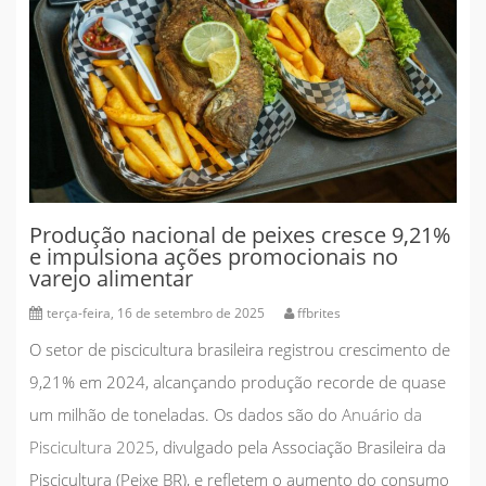
Produção nacional de peixes cresce 9,21%
e impulsiona ações promocionais no
varejo alimentar
terça-feira, 16 de setembro de 2025
ffbrites
O setor de piscicultura brasileira registrou crescimento de
9,21% em 2024, alcançando produção recorde de quase
um milhão de toneladas. Os dados são do
Anuário da
Piscicultura 2025
, divulgado pela Associação Brasileira da
Piscicultura (Peixe BR), e refletem o aumento do consumo