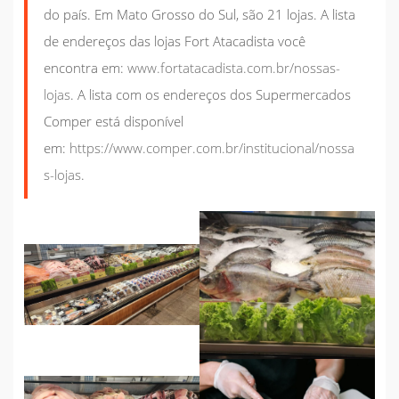
do país. Em Mato Grosso do Sul, são 21 lojas. A lista
de endereços das lojas Fort Atacadista você
encontra em:
www.fortatacadista.com.br/nossas-
lojas
. A lista com os endereços dos Supermercados
Comper está disponível
em:
https://www.comper.com.br/institucional/nossa
s-lojas
.