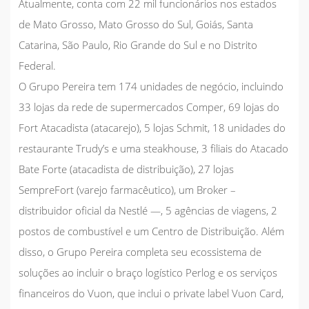
Atualmente, conta com 22 mil funcionários nos estados
de Mato Grosso, Mato Grosso do Sul, Goiás, Santa
Catarina, São Paulo, Rio Grande do Sul e no Distrito
Federal.
O Grupo Pereira tem 174 unidades de negócio, incluindo
33 lojas da rede de supermercados Comper, 69 lojas do
Fort Atacadista (atacarejo), 5 lojas Schmit, 18 unidades do
restaurante Trudy’s e uma steakhouse, 3 filiais do Atacado
Bate Forte (atacadista de distribuição), 27 lojas
SempreFort (varejo farmacêutico), um Broker –
distribuidor oficial da Nestlé —, 5 agências de viagens, 2
postos de combustível e um Centro de Distribuição. Além
disso, o Grupo Pereira completa seu ecossistema de
soluções ao incluir o braço logístico Perlog e os serviços
financeiros do Vuon, que inclui o private label Vuon Card,