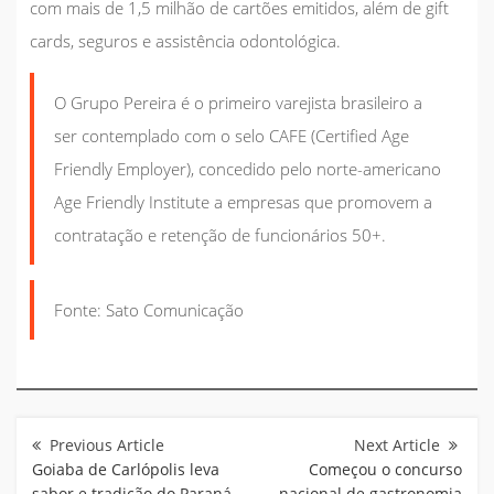
com mais de 1,5 milhão de cartões emitidos, além de gift
cards, seguros e assistência odontológica.
O Grupo Pereira é o primeiro varejista brasileiro a
ser contemplado com o selo CAFE (Certified Age
Friendly Employer), concedido pelo norte-americano
Age Friendly Institute a empresas que promovem a
contratação e retenção de funcionários 50+.
Fonte: Sato Comunicação
Navegação
de
Post
Goiaba de Carlópolis leva
Começou o concurso
sabor e tradição do Paraná
nacional de gastronomia