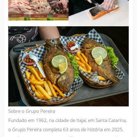
Sobre o Grupo Pereira
Fundado em 1962, na cidade de Itajaí, em Santa Catarina,
o Grupo Pereira completa 63 anos de história em 2025.