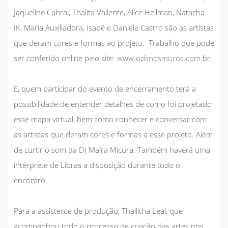
Jaqueline Cabral, Thalita Valiente, Alice Hellman, Natacha
IK, Maria Auxiliadora, Isabê e Daniele Castro são as artistas
que deram cores e formas ao projeto. Trabalho que pode
ser conferido online pelo site:
www.odsnosmuros.com.br
.
E, quem participar do evento de encerramento terá a
possibilidade de entender detalhes de como foi projetado
esse mapa virtual, bem como conhecer e conversar com
as artistas que deram cores e formas a esse projeto. Além
de curtir o som da DJ Maíra Micura. Também haverá uma
intérprete de Libras à disposição durante todo o
encontro.
Para a assistente de produção, Thallitha Leal, que
acompanhou todo o processo de criação das artes nos